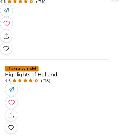
4.6
(478)
¡Tickets volando!
Highlights of Holland
4.6
(478)