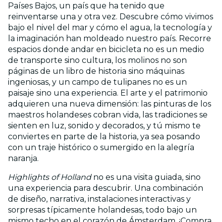
Países Bajos, un país que ha tenido que
reinventarse una y otra vez. Descubre cómo vivimos
bajo el nivel del mar y cómo el agua, la tecnología y
la imaginación han moldeado nuestro país. Recorre
espacios donde andar en bicicleta no es un medio
de transporte sino cultura, los molinos no son
páginas de un libro de historia sino máquinas
ingeniosas, y un campo de tulipanes no es un
paisaje sino una experiencia. El arte y el patrimonio
adquieren una nueva dimensión: las pinturas de los
maestros holandeses cobran vida, las tradiciones se
sienten en luz, sonido y decorados, y tú mismo te
conviertes en parte de la historia, ya sea posando
con un traje histórico o sumergido en la alegría
naranja.
Highlights of Holland
no es una visita guiada, sino
una experiencia para descubrir. Una combinación
de diseño, narrativa, instalaciones interactivas y
sorpresas típicamente holandesas, todo bajo un
mismo techo en el corazón de Ámsterdam. ¡Compra