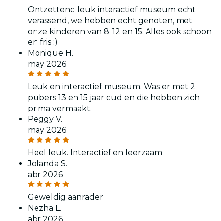
Ontzettend leuk interactief museum echt
verassend, we hebben echt genoten, met
onze kinderen van 8, 12 en 15. Alles ook schoon
en fris :)
Monique H.
may 2026
Leuk en interactief museum. Was er met 2
pubers 13 en 15 jaar oud en die hebben zich
prima vermaakt.
Peggy V.
may 2026
Heel leuk. Interactief en leerzaam
Jolanda S.
abr 2026
Geweldig aanrader
Nezha L.
abr 2026