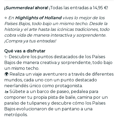
¡
Summerdeal
ahora!
¡Todas las entradas a 14,95 €!
⭐
En
Highlights of Holland
vives lo mejor de los
Países Bajos, todo bajo un mismo techo. Desde la
historia y el arte hasta las icónicas tradiciones, todo
cobra vida de manera interactiva y sorprendente.
¡Compra ya tus entradas!
Qué vas a disfrutar
✨ Descubre los puntos destacados de los Países
Bajos de manera creativa y sorprendente, todo bajo
un mismo techo.
🌍 Realiza un viaje aventurero a través de diferentes
mundos, cada uno con un punto destacado
neerlandés único como protagonista.
🚤 Súbete a un barco de paseo, pedalea para
componer tu propia pista de baile, camina por un
paraíso de tulipanes y descubre cómo los Países
Bajos evolucionaron de un pantano a una
metrópolis.