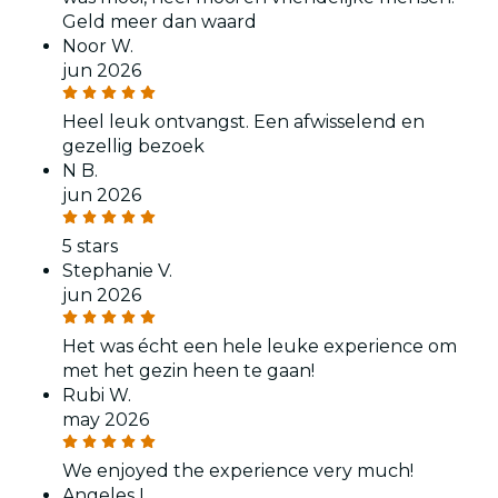
Geld meer dan waard
Noor W.
jun 2026
Heel leuk ontvangst. Een afwisselend en
gezellig bezoek
N B.
jun 2026
5 stars
Stephanie V.
jun 2026
Het was écht een hele leuke experience om
met het gezin heen te gaan!
Rubi W.
may 2026
We enjoyed the experience very much!
Angeles I.