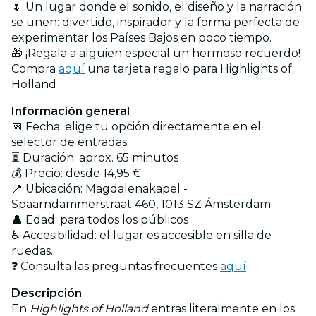
🌷 Un lugar donde el sonido, el diseño y la narración
se unen: divertido, inspirador y la forma perfecta de
experimentar los Países Bajos en poco tiempo.
🎁 ¡Regala a alguien especial un hermoso recuerdo!
Compra
aquí
una tarjeta regalo para Highlights of
Holland
Información general
📅 Fecha: elige tu opción directamente en el
selector de entradas
⏳ Duración: aprox. 65 minutos
💰 Precio: desde 14,95 €
📍 Ubicación: Magdalenakapel -
Spaarndammerstraat 460, 1013 SZ Ámsterdam
👤 Edad: para todos los públicos
♿ Accesibilidad: el lugar es accesible en silla de
ruedas.
❓ Consulta las preguntas frecuentes
aquí
Descripción
En
Highlights of Holland
entras literalmente en los