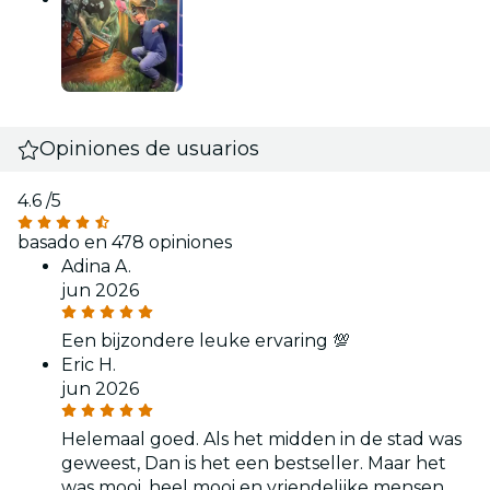
Opiniones de usuarios
4.6
/5
basado en 478 opiniones
Adina A.
jun 2026
Een bijzondere leuke ervaring 💯
Eric H.
jun 2026
Helemaal goed. Als het midden in de stad was
geweest, Dan is het een bestseller. Maar het
was mooi, heel mooi en vriendelijke mensen.