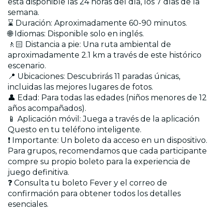
está disponible las 24 horas del día, los 7 días de la
semana.
⌛ Duración: Aproximadamente 60-90 minutos.
🌐 Idiomas: Disponible solo en inglés.
🚶🏻 Distancia a pie: Una ruta ambiental de
aproximadamente 2.1 km a través de este histórico
escenario.
📍 Ubicaciones: Descubrirás 11 paradas únicas,
incluidas las mejores lugares de fotos.
👤 Edad: Para todas las edades (niños menores de 12
años acompañados).
📱 Aplicación móvil: Juega a través de la aplicación
Questo en tu teléfono inteligente.
❗ Importante: Un boleto da acceso en un dispositivo.
Para grupos, recomendamos que cada participante
compre su propio boleto para la experiencia de
juego definitiva.
❓ Consulta tu boleto Fever y el correo de
confirmación para obtener todos los detalles
esenciales.