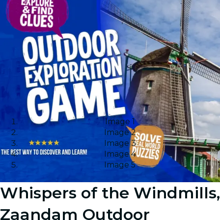
Image 1
Image 2
Image 3
Image 4
Image 5
Whispers of the Windmills,
Zaandam Outdoor