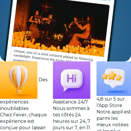
Des
4,8 sur 5 sur
expériences
Assistance 24/7
l'App Store
inoubliables
Nous sommes à
Notre appli est
Chez Fever, chaque
tes côtés 24
parmi les
expérience est
heures sur 24, 7
mieux notées
conçue pour laisser
jours sur 7, en 11