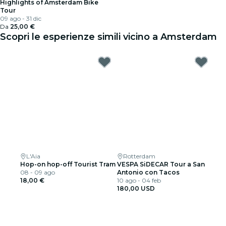
Highlights of Amsterdam Bike
Tour
09 ago - 31 dic
Da
25,00 €
Scopri le esperienze simili vicino a Amsterdam
L'Aia
Rotterdam
Hop-on hop-off Tourist Tram
VESPA SiDECAR Tour a San
08 - 09 ago
Antonio con Tacos
18,00 €
10 ago - 04 feb
180,00 USD