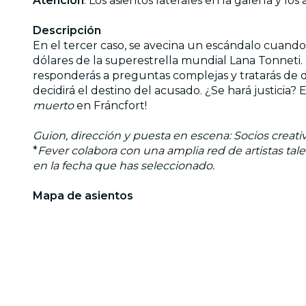
Atención
: Los asientos laterales en la galería y los
Descripción
En el tercer caso, se avecina un escándalo cuando
dólares de la superestrella mundial Lana Tonneti.
responderás a preguntas complejas y tratarás de d
decidirá el destino del acusado. ¿Se hará justicia?
muerto
en Fráncfort!
Guion, dirección y puesta en escena: Socios creativ
*
Fever colabora con una amplia red de artistas tal
en la fecha que has seleccionado.
Mapa de asientos