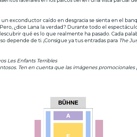
 asientos laterales en los palcos tienen una vista parcial d
 un exconductor caído en desgracia se sienta en el banqu
 Pero, ¿dice Lana la verdad? Durante todo el espectáculo
escubrir qué es lo que realmente ha pasado. Cada palabra
 Eso depende de ti. ¡Consigue ya tus entradas para
The Ju
os Les Enfants Terribles
entosos. Ten en cuenta que las imágenes promocionales pu