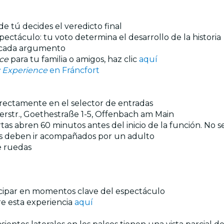
de tú decides el veredicto final
spectáculo: tu voto determina el desarrollo de la historia
sa cada argumento
ce
para tu familia o amigos, haz clic
aquí
y Experience
en Fráncfort
directamente en el selector de entradas
str., Goethestraße 1-5, Offenbach am Main
as abren 60 minutos antes del inicio de la función. No se
ños deben ir acompañados por un adulto
de ruedas
ticipar en momentos clave del espectáculo
e esta experiencia
aquí