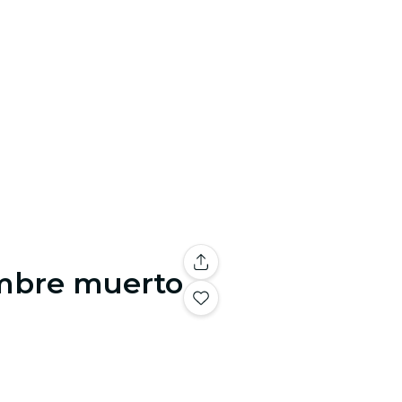
ombre muerto