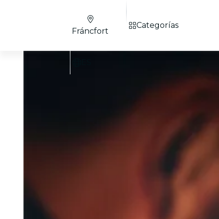
Categorías
Fráncfort
ES