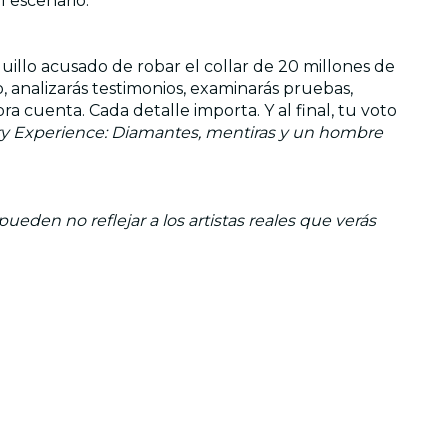
el escenario.
illo acusado de robar el collar de 20 millones de
, analizarás testimonios, examinarás pruebas,
 cuenta. Cada detalle importa. Y al final, tu voto
ry Experience: Diamantes, mentiras y un hombre
eden no reflejar a los artistas reales que verás