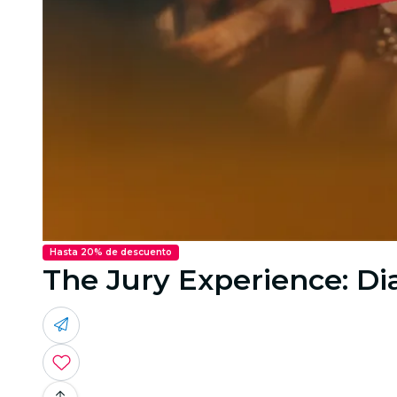
Hasta 20% de descuento
The Jury Experience: D