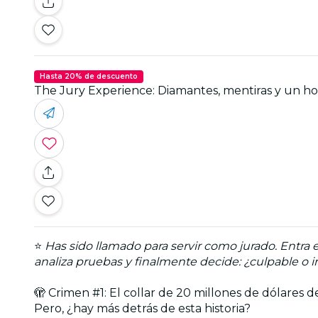
Hasta 20% de descuento
The Jury Experience: Diamantes, mentiras y un 
⭐
Has sido llamado para servir como jurado. Entra 
analiza pruebas y finalmente decide: ¿culpable o 
🫣 Crimen #1: El collar de 20 millones de dólares 
Pero, ¿hay más detrás de esta historia?