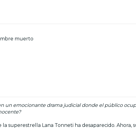
hombre muerto
en un emocionante drama judicial donde el público ocupa 
inocente?
de la superestrella Lana Tonneti ha desaparecido. Ahora, 