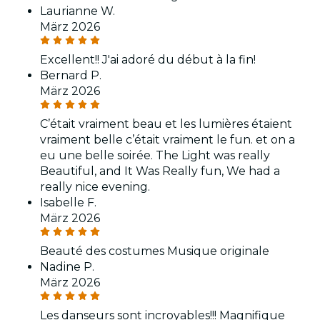
Laurianne W.
März 2026
Excellent!! J'ai adoré du début à la fin!
Bernard P.
März 2026
C’était vraiment beau et les lumières étaient
vraiment belle c’était vraiment le fun. et on a
eu une belle soirée. The Light was really
Beautiful, and It Was Really fun, We had a
really nice evening.
Isabelle F.
März 2026
Beauté des costumes Musique originale
Nadine P.
März 2026
Les danseurs sont incroyables!!! Magnifique