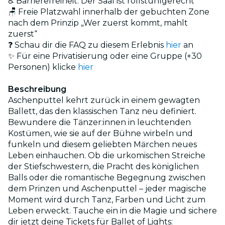
♿ Barrierefreiheit: Der Saal ist rollstuhlgerecht
🪑 Freie Platzwahl innerhalb der gebuchten Zone
nach dem Prinzip „Wer zuerst kommt, mahlt
zuerst“
❓ Schau dir die FAQ zu diesem Erlebnis
hier
an
✨ Für eine Privatisierung oder eine Gruppe (+30
Personen) klicke
hier
Beschreibung
Aschenputtel kehrt zurück in einem gewagten
Ballett, das den klassischen Tanz neu definiert.
Bewundere die Tänzer:innen in leuchtenden
Kostümen, wie sie auf der Bühne wirbeln und
funkeln und diesem geliebten Märchen neues
Leben einhauchen. Ob die urkomischen Streiche
der Stiefschwestern, die Pracht des königlichen
Balls oder die romantische Begegnung zwischen
dem Prinzen und Aschenputtel – jeder magische
Moment wird durch Tanz, Farben und Licht zum
Leben erweckt. Tauche ein in die Magie und sichere
dir jetzt deine Tickets für Ballet of Lights: