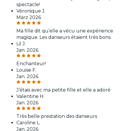
spectacle!
Véronique J.
März 2026
Ma fille dit qu’elle a vécu une expérience
magique. Les danseurs étaient très bons.
Lil J.
Jan. 2026
Enchanteur!
Louise F.
Jan. 2026
J’étais avec ma petite fille et elle a adoré
Valentine H.
Jan. 2026
Très belle prestation des danseurs
Caroline L.
Jan. 2026