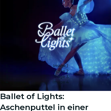
Image 1
Image 2
Image 3
Image 4
Ballet of Lights:
Aschenputtel in einer