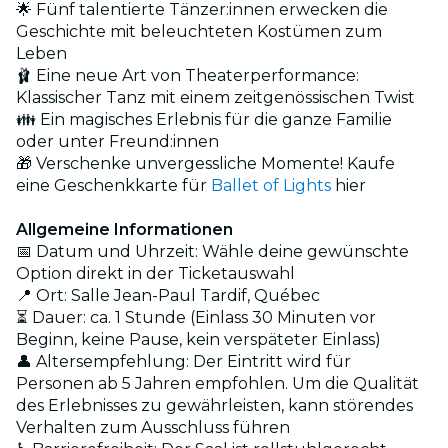
🌟 Fünf talentierte Tänzer:innen erwecken die
Geschichte mit beleuchteten Kostümen zum
Leben
🩰 Eine neue Art von Theaterperformance:
Klassischer Tanz mit einem zeitgenössischen Twist
👪 Ein magisches Erlebnis für die ganze Familie
oder unter Freund:innen
🎁 Verschenke unvergessliche Momente! Kaufe
eine Geschenkkarte für
Ballet of Lights
hier
Allgemeine Informationen
📅 Datum und Uhrzeit: Wähle deine gewünschte
Option direkt in der Ticketauswahl
📍 Ort: Salle Jean-Paul Tardif, Québec
⏳ Dauer: ca. 1 Stunde (Einlass 30 Minuten vor
Beginn, keine Pause, kein verspäteter Einlass)
👤 Altersempfehlung: Der Eintritt wird für
Personen ab 5 Jahren empfohlen. Um die Qualität
des Erlebnisses zu gewährleisten, kann störendes
Verhalten zum Ausschluss führen