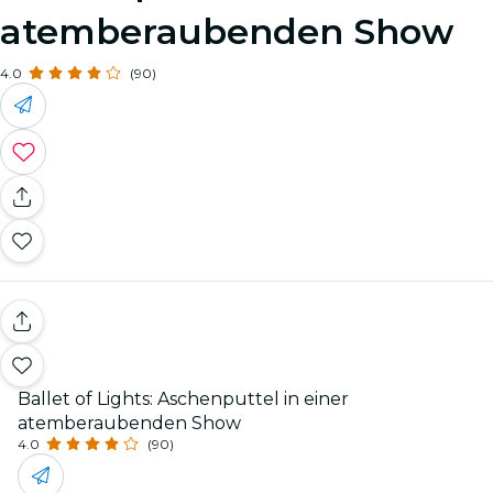
atemberaubenden Show
4.0
(90)
Ballet of Lights: Aschenputtel in einer
atemberaubenden Show
4.0
(90)