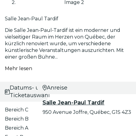
Image 2
Salle Jean-Paul Tardif
Die Salle Jean-Paul-Tardif ist ein moderner und
vielseitiger Raum im Herzen von Québec, der
kürzlich renoviert wurde, um verschiedene
künstlerische Veranstaltungen auszurichten. Mit
einer großen Bühne...
Mehr lesen
Datums- und
Anreise
Ticketauswahl
Salle Jean-Paul Tardif
Bereich C
950 Avenue Joffre, Québec, G1S 4Z3
Bereich B
Bereich A