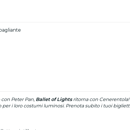
bagliante
o con Peter Pan,
Ballet of Lights
ritorna con Cenerentola! 
no per i loro costumi luminosi. Prenota subito i tuoi bigliet