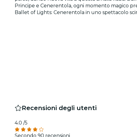
Principe e Cenerentola, ogni momento magico prende 
Ballet of Lights: Cenerentola in uno spettacolo sci
Recensioni degli utenti
4.0
/5
Secondo 90 recensioni