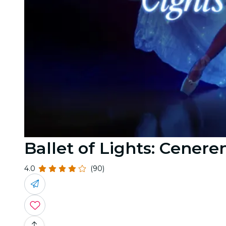
Ballet of Lights: Cenere
4.0
(90)