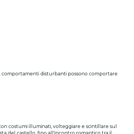
ienza, comportamenti disturbanti possono comportare
con costumi illuminati, volteggiare e scintillare sul
a del castello, fino all'incontro romantico tra il