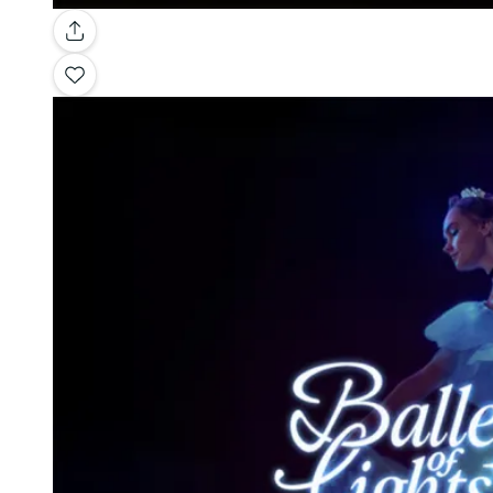
Galleria