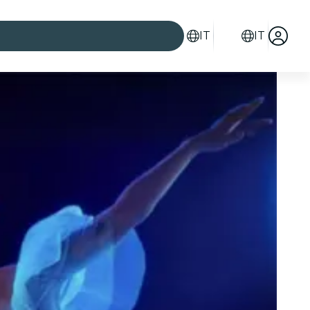
IT
IT