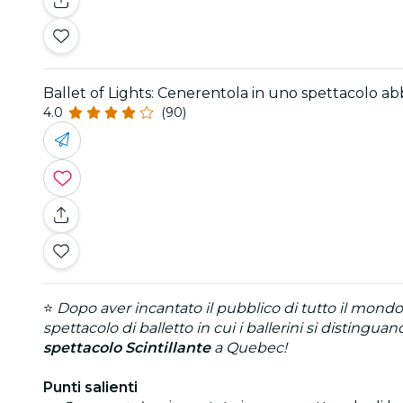
Ballet of Lights: Cenerentola in uno spettacolo ab
4.0
(90)
⭐
Dopo aver incantato il pubblico di tutto il mond
spettacolo di balletto in cui i ballerini si distingua
spettacolo Scintillante
a Quebec!
Punti salienti