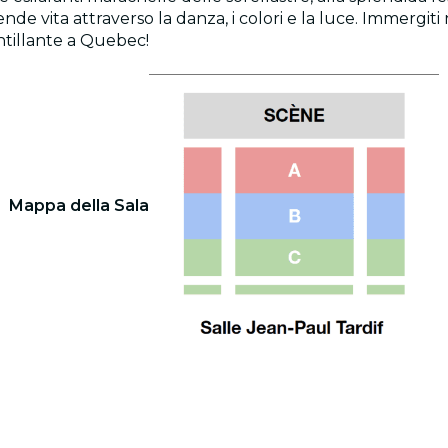
vita attraverso la danza, i colori e la luce. Immergiti ne
ntillante a Quebec!
Mappa della Sala