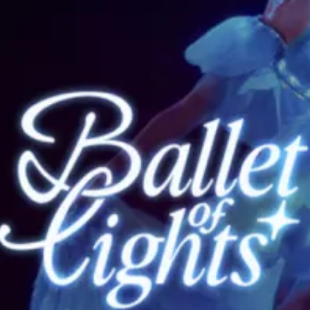
Ristoranti
Cinema