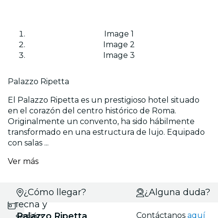
Image 1
Image 2
Image 3
Palazzo Ripetta
El Palazzo Ripetta es un prestigioso hotel situado
en el corazón del centro histórico de Roma.
Originalmente un convento, ha sido hábilmente
transformado en una estructura de lujo. Equipado
con salas ...
Ver más
Selecciona
¿Cómo llegar?
¿Alguna duda?
fecha y
Palazzo Ripetta
Contáctanos
aquí
sesión