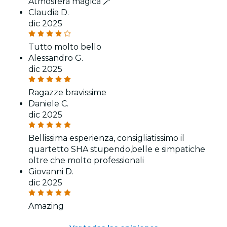
Atmosfera magica 🪄
Claudia D.
dic 2025
Tutto molto bello
Alessandro G.
dic 2025
Ragazze bravissime
Daniele C.
dic 2025
Bellissima esperienza, consigliatissimo il
quartetto SHA stupendo,belle e simpatiche
oltre che molto professionali
Giovanni D.
dic 2025
Amazing