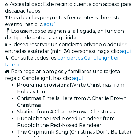
♿ Accesibilidad: Este recinto cuenta con acceso para
discapacitados
❓ Para leer las preguntas frecuentes sobre este
evento, haz clic
aquí
🪑 Los asientos se asignan a la llegada, en función
del tipo de entrada adquirida
🕯️ Si desea reservar un concierto privado o adquirir
entradas estándar (mín. 30 personas), haga clic
aquí
🎻 Consulte todos los
conciertos Candlelight en
Roma
🎁 Para regalar a amigos y familiares una tarjeta
regalo Candlelight, haz clic
aquí
Programa provisional
White Christmas from
Holiday Inn
Christmas Time Is Here from A Charlie Brown
Christmas
Skating from A Charlie Brown Christmas
Rudolph the Red-Nosed Reindeer from
Rudolph the Red-Nosed Reindeer
The Chipmunk Song (Christmas Don't Be Late)