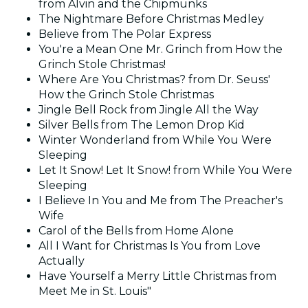
from Alvin and the Chipmunks
The Nightmare Before Christmas Medley
Believe from The Polar Express
You're a Mean One Mr. Grinch from How the
Grinch Stole Christmas!
Where Are You Christmas? from Dr. Seuss'
How the Grinch Stole Christmas
Jingle Bell Rock from Jingle All the Way
Silver Bells from The Lemon Drop Kid
Winter Wonderland from While You Were
Sleeping
Let It Snow! Let It Snow! from While You Were
Sleeping
I Believe In You and Me from The Preacher's
Wife
Carol of the Bells from Home Alone
All I Want for Christmas Is You from Love
Actually
Have Yourself a Merry Little Christmas from
Meet Me in St. Louis"