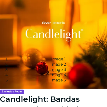
Image 1
Image 2
Image 3
Image 4
Image 5
Exclusivo Fever
Candlelight: Bandas