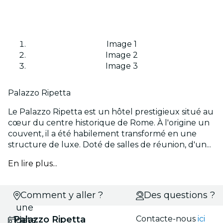
Image 1
Image 2
Image 3
Palazzo Ripetta
Le Palazzo Ripetta est un hôtel prestigieux situé au
cœur du centre historique de Rome. À l'origine un
couvent, il a été habilement transformé en une
structure de luxe. Doté de salles de réunion, d'un...
En lire plus...
Choisis
Comment y aller ?
Des questions ?
une
Palazzo Ripetta
Contacte-nous
ici
date