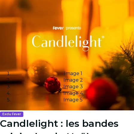
Image 1
Image 2
Image 3
Image 4
Image 5
Exclu Fever
Candlelight : les bandes