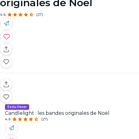
originales de Noël
4.6
(27)
Exclu Fever
Candlelight : les bandes originales de Noël
4.6
(27)