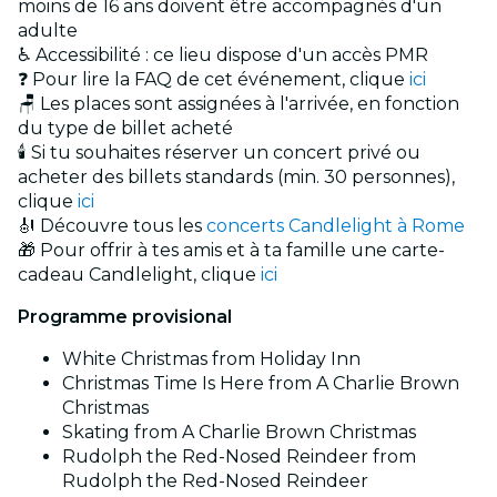
moins de 16 ans doivent être accompagnés d'un
adulte
♿ Accessibilité : ce lieu dispose d'un accès PMR
❓ Pour lire la FAQ de cet événement, clique
ici
🪑 Les places sont assignées à l'arrivée, en fonction
du type de billet acheté
🕯️ Si tu souhaites réserver un concert privé ou
acheter des billets standards (min. 30 personnes),
clique
ici
🎻 Découvre tous les
concerts Candlelight à Rome
🎁 Pour offrir à tes amis et à ta famille une carte-
cadeau Candlelight, clique
ici
Programme provisional
White Christmas from Holiday Inn
Christmas Time Is Here from A Charlie Brown
Christmas
Skating from A Charlie Brown Christmas
Rudolph the Red-Nosed Reindeer from
Rudolph the Red-Nosed Reindeer