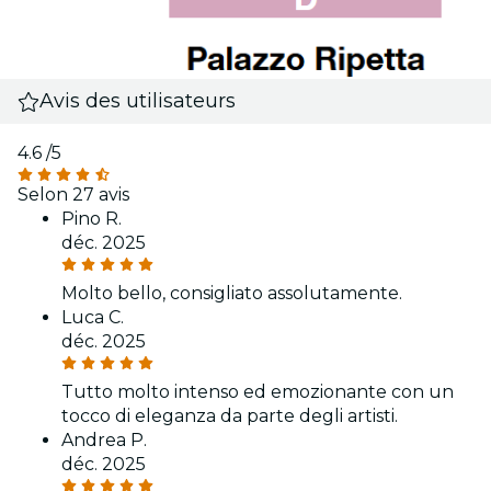
Avis des utilisateurs
4.6
/5
Selon 27 avis
Pino R.
déc. 2025
Molto bello, consigliato assolutamente.
Luca C.
déc. 2025
Tutto molto intenso ed emozionante con un
tocco di eleganza da parte degli artisti.
Andrea P.
déc. 2025