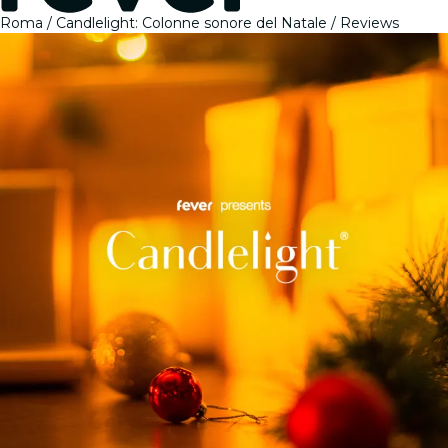
Roma
Candlelight: Colonne sonore del Natale
Reviews