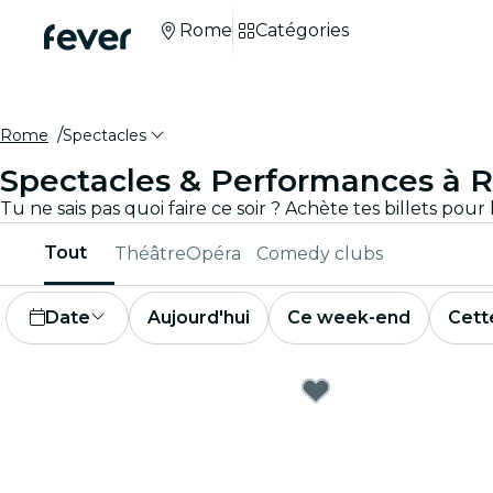
Rome
Catégories
Rome
Spectacles
Spectacles & Performances à
Tout
Théâtre
Opéra
Comedy clubs
Date
Aujourd'hui
Ce week-end
Cett