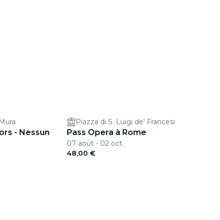
 Mura
Piazza di S. Luigi de' Francesi
ors - Nessun
Pass Opera à Rome
07 août - 02 oct.
48,00 €