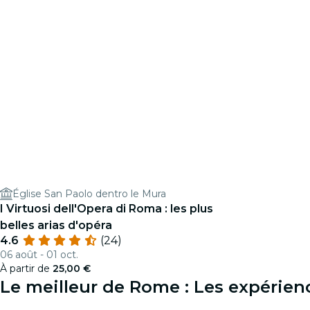
Église San Paolo dentro le Mura
I Virtuosi dell'Opera di Roma : les plus
belles arias d'opéra
4.6
(24)
06 août - 01 oct.
À partir de
25,00 €
Le meilleur de Rome : Les expérie