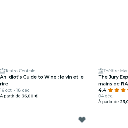
Teatro Centrale
Théâtre Mar
An Idiot’s Guide to Wine : le vin et le
The Jury Exp
rire
mains de l’IA
4.4
16 oct. - 18 déc.
À partir de
36,00 €
04 déc.
À partir de
23,