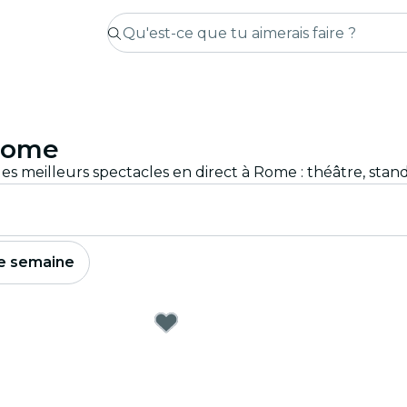
 Rome
e semaine