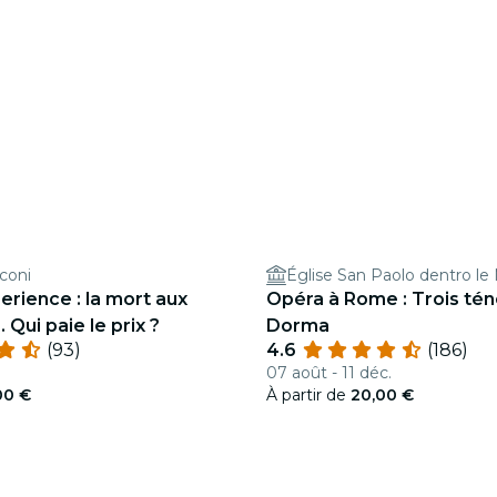
coni
Église San Paolo dentro le
erience : la mort aux
Opéra à Rome : Trois tén
. Qui paie le prix ?
Dorma
(93)
4.6
(186)
07 août - 11 déc.
00 €
À partir de
20,00 €