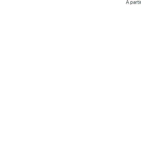
À part