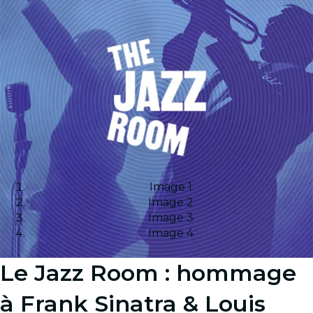
Image 1
Image 2
Image 3
Image 4
Le Jazz Room : hommage
à Frank Sinatra & Louis