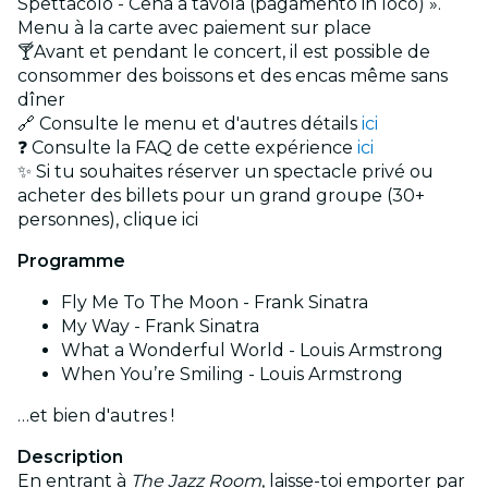
Spettacolo - Cena a tavola (pagamento in loco) ».
Menu à la carte avec paiement sur place
🍸Avant et pendant le concert, il est possible de
consommer des boissons et des encas même sans
dîner
🔗 Consulte le menu et d'autres détails
ici
❓ Consulte la FAQ de cette expérience
ici
✨ Si tu souhaites réserver un spectacle privé ou
acheter des billets pour un grand groupe (30+
personnes), clique ici
Programme
Fly Me To The Moon - Frank Sinatra
My Way - Frank Sinatra
What a Wonderful World - Louis Armstrong
When You’re Smiling - Louis Armstrong
…et bien d'autres !
Description
En entrant à
The Jazz Room
, laisse-toi emporter par