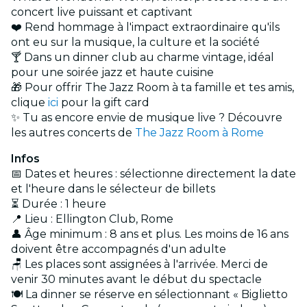
concert live puissant et captivant
❤️ Rend hommage à l'impact extraordinaire qu'ils
ont eu sur la musique, la culture et la société
🍸 Dans un dinner club au charme vintage, idéal
pour une soirée jazz et haute cuisine
🎁 Pour offrir The Jazz Room à ta famille et tes amis,
clique
ici
pour la gift card
✨ Tu as encore envie de musique live ? Découvre
les autres concerts de
The Jazz Room à Rome
Infos
📅 Dates et heures : sélectionne directement la date
et l'heure dans le sélecteur de billets
⏳ Durée : 1 heure
📍 Lieu : Ellington Club, Rome
👤 Âge minimum : 8 ans et plus. Les moins de 16 ans
doivent être accompagnés d'un adulte
🪑 Les places sont assignées à l'arrivée. Merci de
venir 30 minutes avant le début du spectacle
🍽️ La dinner se réserve en sélectionnant « Biglietto