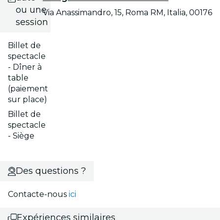
ou une
Via Anassimandro, 15, Roma RM, Italia, 00176
session
Billet de
spectacle
- Dîner à
table
(paiement
sur place)
Billet de
spectacle
- Siège
Des questions ?
Contacte-nous
ici
Expériences similaires