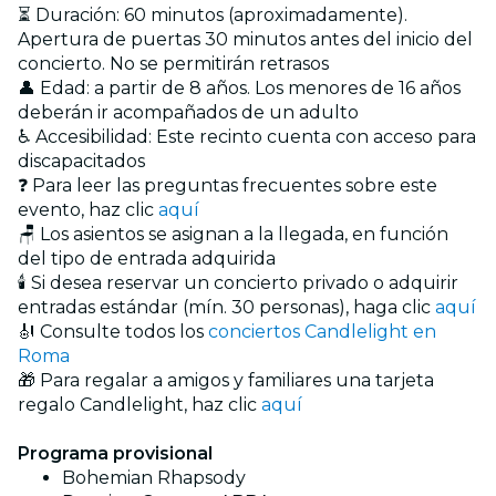
⏳ Duración: 60 minutos (aproximadamente).
Apertura de puertas 30 minutos antes del inicio del
concierto. No se permitirán retrasos
👤 Edad: a partir de 8 años. Los menores de 16 años
deberán ir acompañados de un adulto
♿ Accesibilidad: Este recinto cuenta con acceso para
discapacitados
❓ Para leer las preguntas frecuentes sobre este
evento, haz clic
aquí
🪑 Los asientos se asignan a la llegada, en función
del tipo de entrada adquirida
🕯️ Si desea reservar un concierto privado o adquirir
entradas estándar (mín. 30 personas), haga clic
aquí
🎻 Consulte todos los
conciertos Candlelight en
Roma
🎁 Para regalar a amigos y familiares una tarjeta
regalo Candlelight, haz clic
aquí
Programa provisional
Bohemian Rhapsody