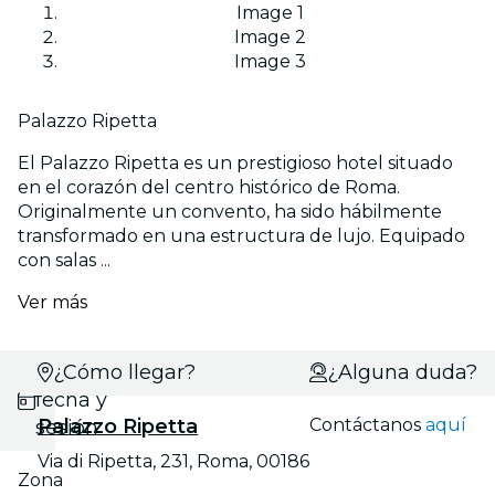
Image 1
Image 2
Image 3
Palazzo Ripetta
El Palazzo Ripetta es un prestigioso hotel situado
en el corazón del centro histórico de Roma.
Originalmente un convento, ha sido hábilmente
transformado en una estructura de lujo. Equipado
con salas ...
Ver más
Selecciona
¿Cómo llegar?
¿Alguna duda?
fecha y
Palazzo Ripetta
Contáctanos
aquí
sesión
Via di Ripetta, 231, Roma, 00186
Zona