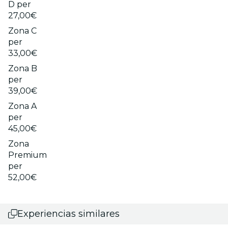
D per
27,00€
Zona C
per
33,00€
Zona B
per
39,00€
Zona A
per
45,00€
Zona
Premium
per
52,00€
Experiencias similares