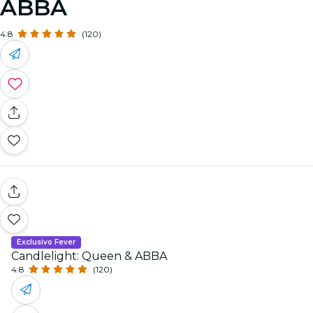
ABBA
4.8
(120)
Exclusivo Fever
Candlelight: Queen & ABBA
4.8
(120)