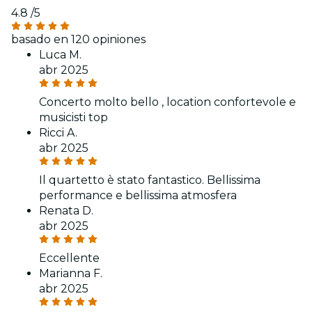
4.8
/5
basado en 120 opiniones
Luca M.
abr 2025
Concerto molto bello , location confortevole e
musicisti top
Ricci A.
abr 2025
Il quartetto è stato fantastico. Bellissima
performance e bellissima atmosfera
Renata D.
abr 2025
Eccellente
Marianna F.
abr 2025