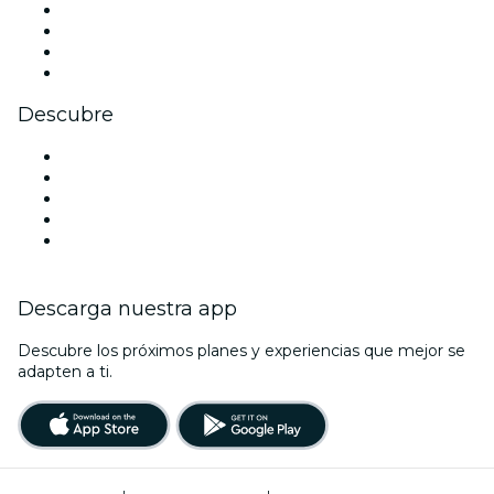
Instagram
TikTok
LinkedIn
Youtube
Descubre
Locales y espacios de eventos en Roma
Hoy
Mañana
Esta semana
Este fin de semana
Descarga nuestra app
Descubre los próximos planes y experiencias que mejor se
adapten a ti.