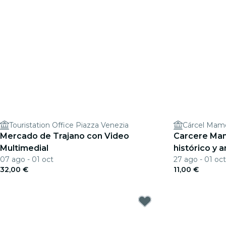
Touristation Office Piazza Venezia
Cárcel Mame
Mercado de Trajano con Video
Carcere Mam
Multimedial
histórico y 
07 ago - 01 oct
27 ago - 01 oct
32,00 €
11,00 €