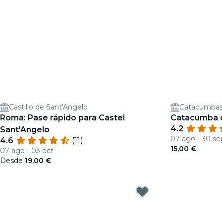
Castillo de Sant'Angelo
Catacumbas 
Roma: Pase rápido para Castel
Catacumba de
4.2
Sant'Angelo
07 ago - 30 se
4.6
(11)
15,00 €
07 ago - 03 oct
Desde
19,00 €