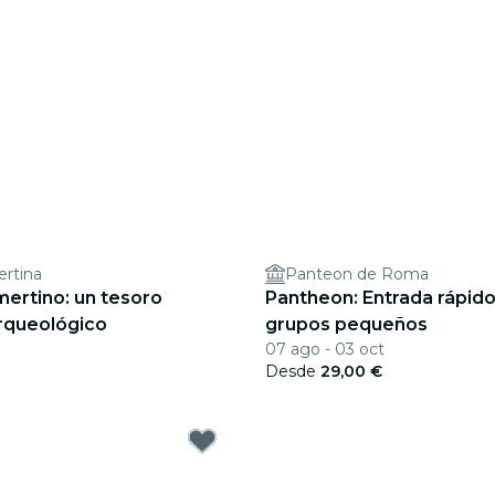
rtina
Panteon de Roma
ertino: un tesoro
Pantheon: Entrada rápido
arqueológico
grupos pequeños
07 ago - 03 oct
Desde
29,00 €