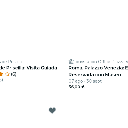
de Priscila
Touristation Office Piazza 
 Priscilla: Visita Guiada
Roma, Palazzo Venezia: 
(6)
Reservada con Museo
pt
07 ago - 30 sept
36,00 €