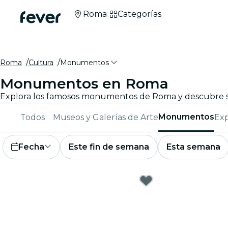
Roma
Categorías
Roma
Cultura
Monumentos
Monumentos en Roma
Monumentos
Todos
Museos y Galerías de Arte
Exp
Fecha
Este fin de semana
Esta semana