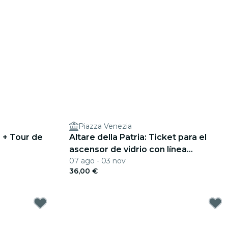
Piazza Venezia
 + Tour de
Altare della Patria: Ticket para el
ascensor de vidrio con línea
07 ago - 03 nov
prioritaria + Audio App
36,00 €