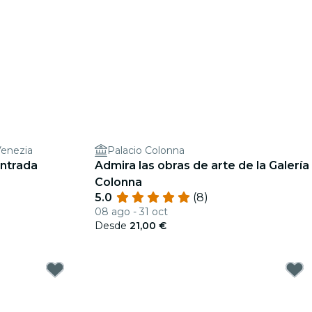
Venezia
Palacio Colonna
Entrada
Admira las obras de arte de la Galería
Colonna
5.0
(8)
08 ago - 31 oct
Desde
21,00 €