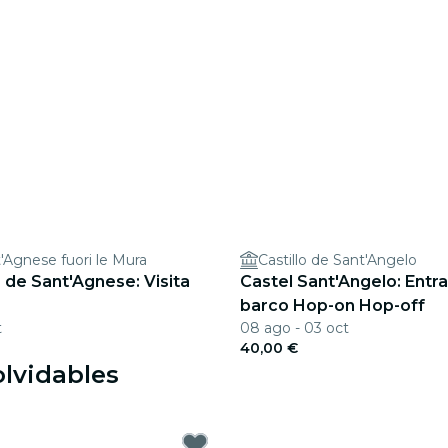
t'Agnese fuori le Mura
Castillo de Sant'Angelo
de Sant'Agnese: Visita
Castel Sant'Angelo: Entr
barco Hop-on Hop-off
t
08 ago - 03 oct
40,00 €
olvidables