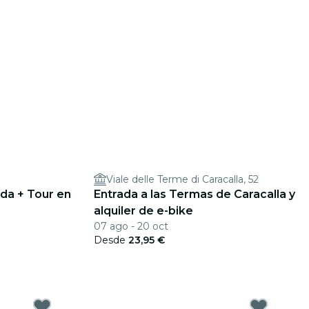
Viale delle Terme di Caracalla, 52
ada + Tour en
Entrada a las Termas de Caracalla y
alquiler de e-bike
07 ago - 20 oct
Desde
23,95 €