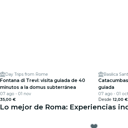
Day Trips from Rome
Basilica San
Fontana di Trevi: visita guiada de 40
Catacumbas 
minutos a la domus subterránea
guiada
07 ago - 01 nov
07 ago - 01 oc
35,00 €
Desde
12,00 €
Lo mejor de Roma: Experiencias in