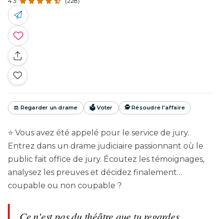
4.3
(228)
⚖️ Regarder un drame
🗳️ Voter
🕵️ Résoudre l'affaire
⭐ Vous avez été appelé pour le service de jury.
Entrez dans un drame judiciaire passionnant où le
public fait office de jury. Écoutez les témoignages,
analysez les preuves et décidez finalement…
coupable ou non coupable ?
Ce n'est pas du théâtre que tu regardes.