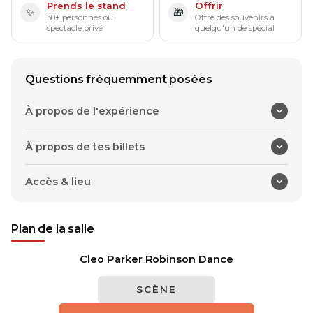
Prends le stand
Offrir
✨
🎁
30+ personnes ou
Offre des souvenirs à
spectacle privé
quelqu'un de spécial
Questions fréquemment posées
À propos de l'expérience
À propos de tes billets
Accès & lieu
Plan de la salle
Cleo Parker Robinson Dance
SCÈNE