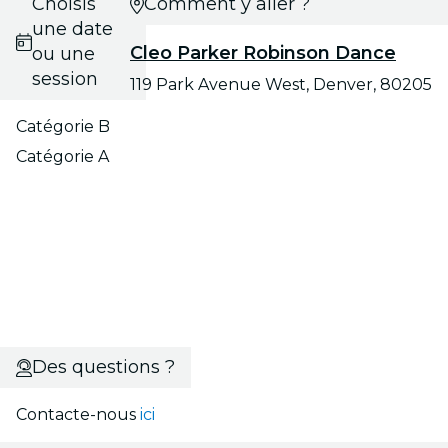
Choisis
Comment y aller ?
une date
Cleo Parker Robinson Dance
ou une
session
119 Park Avenue West, Denver, 80205
Catégorie B
Catégorie A
Des questions ?
Contacte-nous
ici