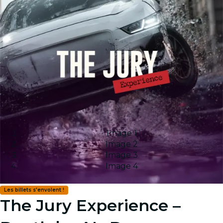
Image 1
Image 2
Image 3
Image 4
Les billets s'envolent !
The Jury Experience –