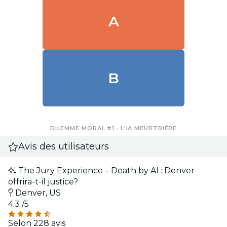
A
B
DILEMME MORAL #1 · L'IA MEURTRIÈRE
Avis des utilisateurs
The Jury Experience – Death by AI : Denver
offrira-t-il justice?
Denver, US
4.3
/5
Selon 228 avis