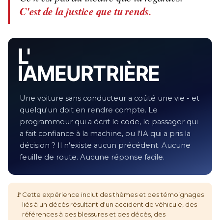
C'est de la justice que tu rends.
L'
IA MEURTRIÈRE
Une voiture sans conducteur a coûté une vie - et
quelqu'un doit en rendre compte. Le
programmeur qui a écrit le code, le passager qui
a fait confiance à la machine, ou l'IA qui a pris la
décision ? Il n'existe aucun précédent. Aucune
feuille de route. Aucune réponse facile.
🚩
Cette expérience inclut des thèmes et des témoignages
liés à un décès résultant d'un accident de véhicule, des
références à des blessures et des décès, des