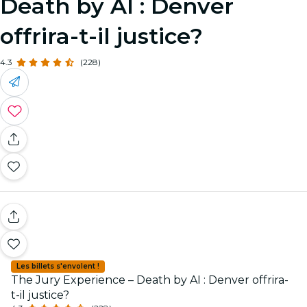
Death by AI : Denver
offrira-t-il justice?
4.3
(228)
Les billets s'envolent !
The Jury Experience – Death by AI : Denver offrira-
t-il justice?