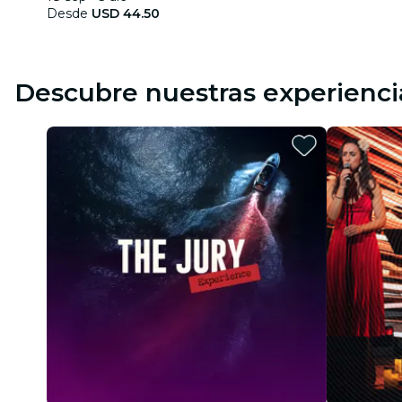
Desde
USD 44.50
Descubre nuestras experienci