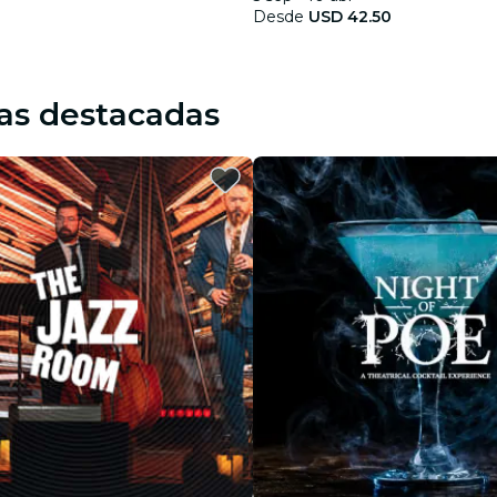
Desde
USD 42.50
as destacadas