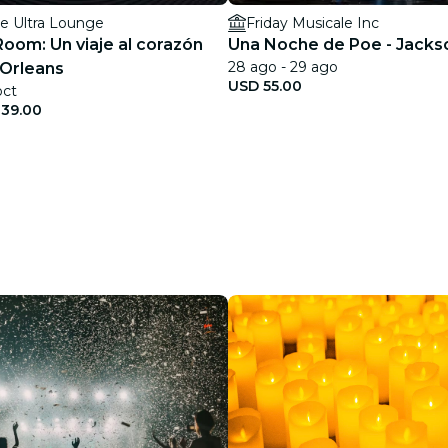
re Ultra Lounge
Friday Musicale Inc
Room: Un viaje al corazón
Una Noche de Poe - Jackso
28 ago - 29 ago
Orleans
USD 55.00
oct
39.00