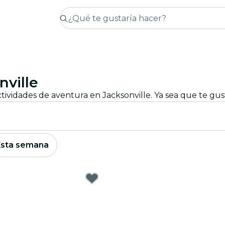
nville
Esta semana