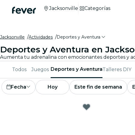
Jacksonville
Categorías
Jacksonville
Actividades
Deportes y Aventura
Deportes y Aventura en Jackso
Deportes y Aventura
Todos
Juegos
Talleres DIY
Fecha
Hoy
Este fin de semana