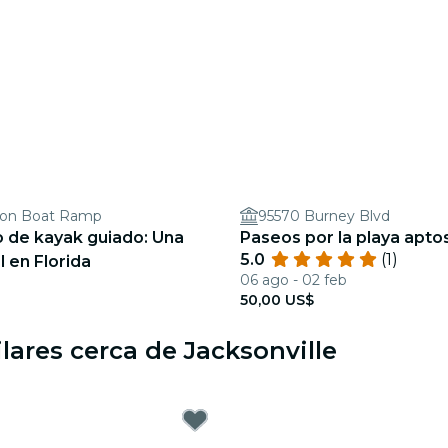
son Boat Ramp
95570 Burney Blvd
 de kayak guiado: Una
Paseos por la playa apto
5.0
(1)
l en Florida
06 ago - 02 feb
50,00 US$
lares cerca de Jacksonville