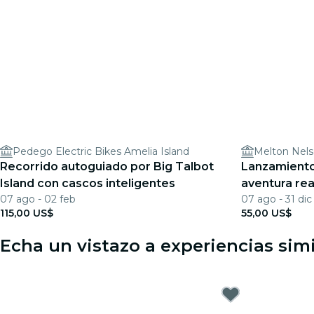
Pedego Electric Bikes Amelia Island
Melton Nel
Recorrido autoguiado por Big Talbot
Lanzamiento
Island con cascos inteligentes
aventura rea
07 ago - 02 feb
07 ago - 31 dic
115,00 US$
55,00 US$
Echa un vistazo a experiencias simi