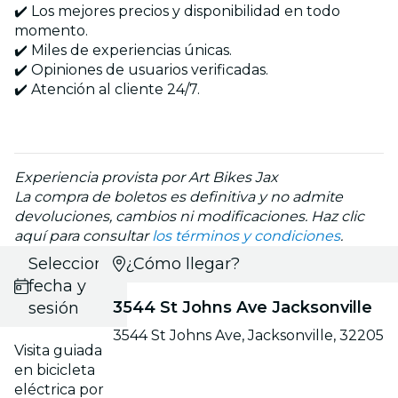
✔️ Los mejores precios y disponibilidad en todo
momento.
✔️ Miles de experiencias únicas.
✔️ Opiniones de usuarios verificadas.
✔️ Atención al cliente 24/7.
Experiencia provista por Art Bikes Jax
La compra de boletos es definitiva y no admite
devoluciones, cambios ni modificaciones. Haz clic
aquí para consultar
los términos y condiciones
.
Selecciona
¿Cómo llegar?
fecha y
3544 St Johns Ave Jacksonville
sesión
3544 St Johns Ave, Jacksonville, 32205
Visita guiada
en bicicleta
eléctrica por