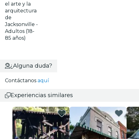
el arte y la
arquitectura
de
Jacksonville -
Adultos (18-
85 años)
¿Alguna duda?
Contáctanos
aquí
Experiencias similares