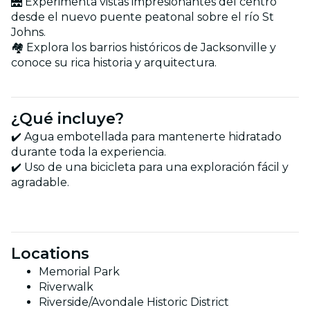
🌉 Experimenta vistas impresionantes del centro
desde el nuevo puente peatonal sobre el río St
Johns.
🏘️ Explora los barrios históricos de Jacksonville y
conoce su rica historia y arquitectura.
¿Qué incluye?
✔️ Agua embotellada para mantenerte hidratado
durante toda la experiencia.
✔️ Uso de una bicicleta para una exploración fácil y
agradable.
Locations
Memorial Park
Riverwalk
Riverside/Avondale Historic District