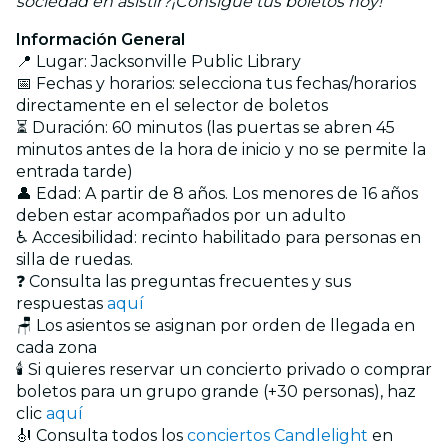
sociedad en asistir?¡Consigue tus boletos hoy!
Información General
📍 Lugar: Jacksonville Public Library
📅 Fechas y horarios: selecciona tus fechas/horarios
directamente en el selector de boletos
⏳ Duración: 60 minutos (las puertas se abren 45
minutos antes de la hora de inicio y no se permite la
entrada tarde)
👤 Edad: A partir de 8 años. Los menores de 16 años
deben estar acompañados por un adulto
♿ Accesibilidad: recinto habilitado para personas en
silla de ruedas.
❓ Consulta las preguntas frecuentes y sus
respuestas
aquí
🪑 Los asientos se asignan por orden de llegada en
cada zona
🕯️ Si quieres reservar un concierto privado o comprar
boletos para un grupo grande (+30 personas), haz
clic
aquí
🎻 Consulta todos los
conciertos Candlelight
en