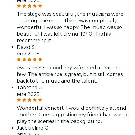
ene 2025
The stage was beautiful, the musicians were
amazing, the entire thing was completely
wonderful I was so happy. The music was so
beautiful I was left crying. 10/10 I highly
recommend it.
David S.
ene 2025
Awesome! So good, my wife shed a tear or a
few. The ambience is great, but it still comes
back to the music and the talent.
Tabetha G.
ene 2025
Wonderful concert! I would definitely attend
another. One suggestion my friend had was to
play the scenes in the background.
Jacqueline G.
ene 2025