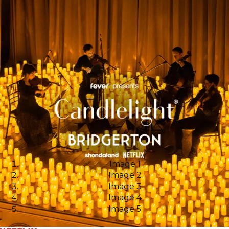
Image 1
Image 2
Image 3
Image 4
Image 5