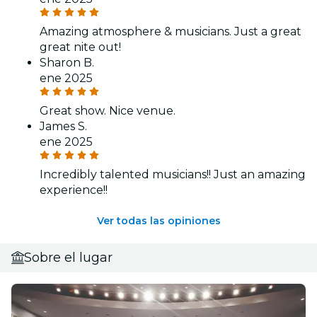
Amazing atmosphere & musicians. Just a great
great nite out!
Sharon B.
ene 2025
Great show. Nice venue.
James S.
ene 2025
Incredibly talented musicians!! Just an amazing
experience!!
Ver todas las opiniones
Sobre el lugar