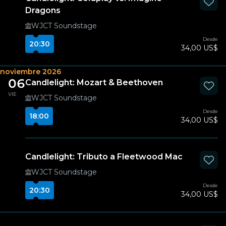
Dragons
WJCT Soundstage
Desde
20:30
34,00 US$
noviembre 2026
06
Candlelight: Mozart & Beethoven
VIE
WJCT Soundstage
Desde
18:00
34,00 US$
Candlelight: Tributo a Fleetwood Mac
WJCT Soundstage
Desde
20:30
34,00 US$