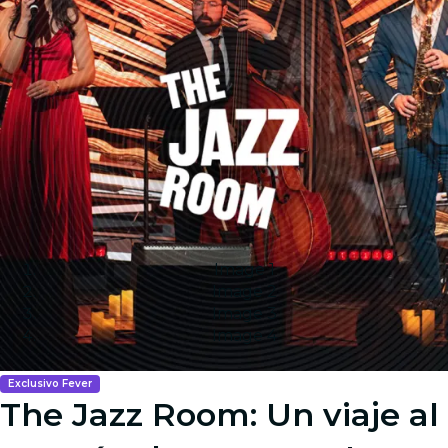
Image 1
Image 2
Image 3
Image 4
Exclusivo Fever
The Jazz Room: Un viaje al