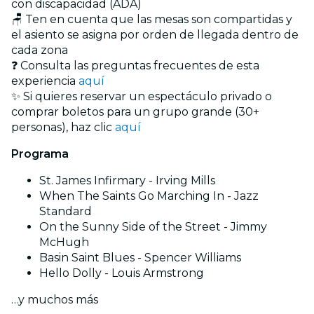
con discapacidad (ADA)
🪑 Ten en cuenta que las mesas son compartidas y
el asiento se asigna por orden de llegada dentro de
cada zona
❓ Consulta las preguntas frecuentes de esta
experiencia
aquí
✨ Si quieres reservar un espectáculo privado o
comprar boletos para un grupo grande (30+
personas), haz clic
aquí
Programa
St. James Infirmary - Irving Mills
When The Saints Go Marching In - Jazz
Standard
On the Sunny Side of the Street - Jimmy
McHugh
Basin Saint Blues - Spencer Williams
Hello Dolly - Louis Armstrong
…y muchos más