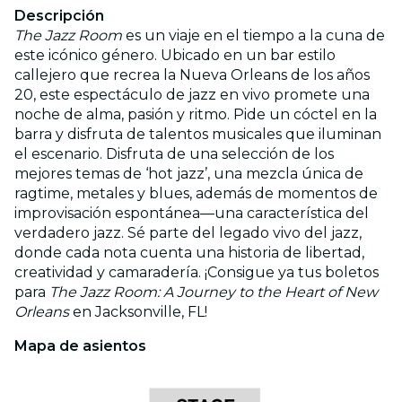
Descripción
The Jazz Room
es un viaje en el tiempo a la cuna de
este icónico género. Ubicado en un bar estilo
callejero que recrea la Nueva Orleans de los años
20, este espectáculo de jazz en vivo promete una
noche de alma, pasión y ritmo. Pide un cóctel en la
barra y disfruta de talentos musicales que iluminan
el escenario. Disfruta de una selección de los
mejores temas de ‘hot jazz’, una mezcla única de
ragtime, metales y blues, además de momentos de
improvisación espontánea—una característica del
verdadero jazz. Sé parte del legado vivo del jazz,
donde cada nota cuenta una historia de libertad,
creatividad y camaradería. ¡Consigue ya tus boletos
para
The Jazz Room: A Journey to the Heart of New
Orleans
en Jacksonville, FL!
Mapa de asientos