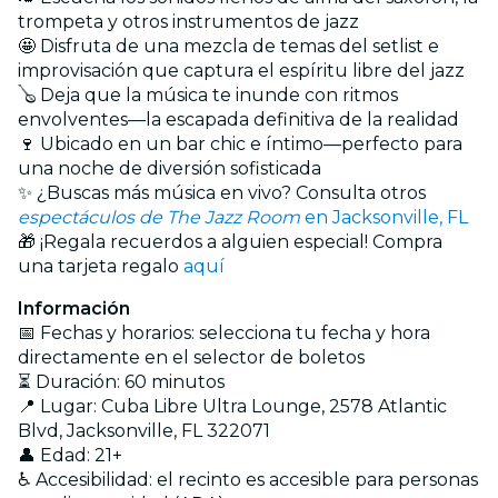
trompeta y otros instrumentos de jazz
🤩 Disfruta de una mezcla de temas del setlist e
improvisación que captura el espíritu libre del jazz
🪕 Deja que la música te inunde con ritmos
envolventes—la escapada definitiva de la realidad
🍷 Ubicado en un bar chic e íntimo—perfecto para
una noche de diversión sofisticada
✨ ¿Buscas más música en vivo? Consulta otros
espectáculos de The Jazz Room
en Jacksonville, FL
🎁 ¡Regala recuerdos a alguien especial! Compra
una tarjeta regalo
aquí
Información
📅 Fechas y horarios: selecciona tu fecha y hora
directamente en el selector de boletos
⏳ Duración: 60 minutos
📍 Lugar: Cuba Libre Ultra Lounge, 2578 Atlantic
Blvd, Jacksonville, FL 322071
👤 Edad: 21+
♿ Accesibilidad: el recinto es accesible para personas