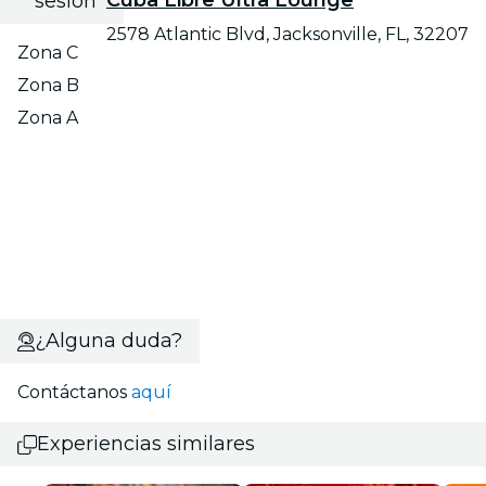
Cuba Libre Ultra Lounge
sesión
2578 Atlantic Blvd, Jacksonville, FL, 32207
Zona C
Zona B
Zona A
¿Alguna duda?
Contáctanos
aquí
Experiencias similares