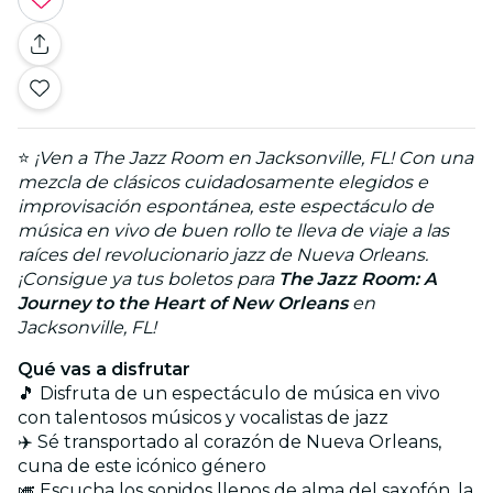
⭐
¡Ven a The Jazz Room en Jacksonville, FL! Con una
mezcla de clásicos cuidadosamente elegidos e
improvisación espontánea, este espectáculo de
música en vivo de buen rollo te lleva de viaje a las
raíces del revolucionario jazz de Nueva Orleans.
¡Consigue ya tus boletos para
The Jazz Room: A
Journey to the Heart of New Orleans
en
Jacksonville, FL!
Qué vas a disfrutar
🎵 Disfruta de un espectáculo de música en vivo
con talentosos músicos y vocalistas de jazz
✈️ Sé transportado al corazón de Nueva Orleans,
cuna de este icónico género
🎺 Escucha los sonidos llenos de alma del saxofón, la