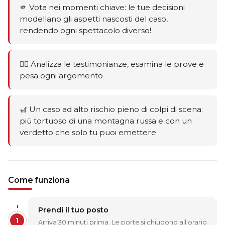
🫵 Vota nei momenti chiave: le tue decisioni
modellano gli aspetti nascosti del caso,
rendendo ogni spettacolo diverso!
🕵️‍♂️ Analizza le testimonianze, esamina le prove e
pesa ogni argomento
🎢 Un caso ad alto rischio pieno di colpi di scena:
più tortuoso di una montagna russa e con un
verdetto che solo tu puoi emettere
Come funziona
Prendi il tuo posto
1
Arriva 30 minuti prima. Le porte si chiudono all'orario