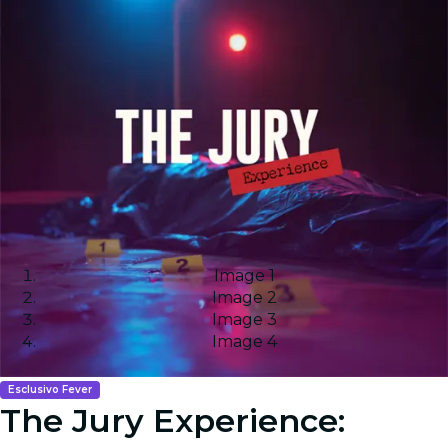
Image 1
Image 2
Image 3
Image 4
Esclusivo Fever
The Jury Experience: