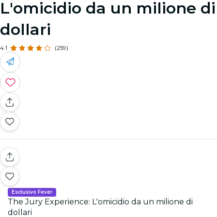
L'omicidio da un milione di
dollari
4.1
(259)
Esclusivo Fever
The Jury Experience: L'omicidio da un milione di
dollari