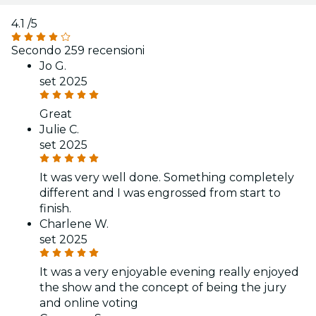
4.1
/5
Secondo 259 recensioni
Jo G.
set 2025
Great
Julie C.
set 2025
It was very well done. Something completely
different and I was engrossed from start to
finish.
Charlene W.
set 2025
It was a very enjoyable evening really enjoyed
the show and the concept of being the jury
and online voting