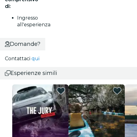
di:
Ingresso
all'esperienza
Domande?
Contattaci
qui
Esperienze simili