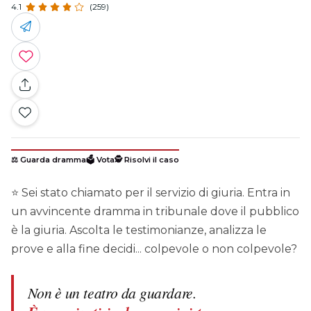
4.1
(259)
⚖️ Guarda dramma
🗳️ Vota
🕵️ Risolvi il caso
⭐ Sei stato chiamato per il servizio di giuria. Entra in
un avvincente dramma in tribunale dove il pubblico
è la giuria. Ascolta le testimonianze, analizza le
prove e alla fine decidi... colpevole o non colpevole?
Non è un teatro da guardare.