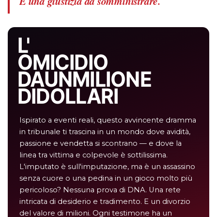
È una giustizia da somministrare.
L'
OMICIDIO
DA UN MILIONE
DI DOLLARI
Ispirato a eventi reali, questo avvincente dramma
in tribunale ti trascina in un mondo dove avidità,
passione e vendetta si scontrano — e dove la
linea tra vittima e colpevole è sottilissima.
L'imputato è sull'imputazione, ma è un assassino
senza cuore o una pedina in un gioco molto più
pericoloso? Nessuna prova di DNA. Una rete
intricata di desiderio e tradimento. E un divorzio
del valore di milioni. Ogni testimone ha un