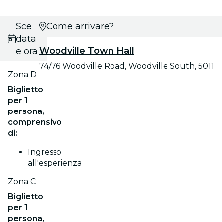
Scegli
Come arrivare?
data
Woodville Town Hall
e ora
74/76 Woodville Road, Woodville South, 5011
Zona D
Biglietto
per 1
persona,
comprensivo
di:
Ingresso
all'esperienza
Zona C
Biglietto
per 1
persona,