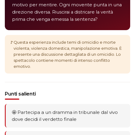
motivo per mentire. Ogni movente punta in una
direzione diversa. Riuscirai a districare la verità
prima che venga emessa la sentenza?
🚩
Questa esperienza include temi di omicidio e morte
violenta, violenza domestica, manipolazione emotiva. È
presente una discussione dettagliata di un omicidio. Lo
spettacolo contiene momenti di intenso conflitto
emotivo.
Punti salienti
🤩 Partecipa a un dramma in tribunale dal vivo
dove decidi il verdetto finale