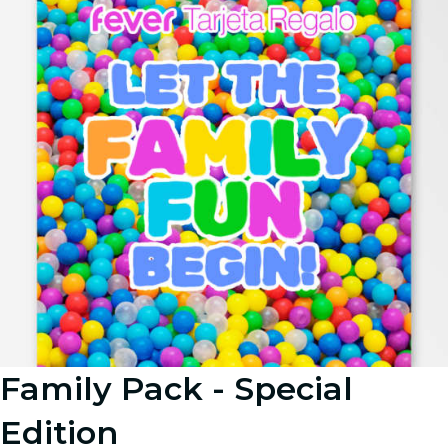
Family Pack - Special
Edition