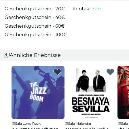
Geschenkgutschein - 20€
Kontakt
hier
Geschenkgutschein - 40€
Geschenkgutschein - 60€
Geschenkgutschein - 100€
Ähnliche Erlebnisse
Sala Long Rock
Sala Malandar
Sala