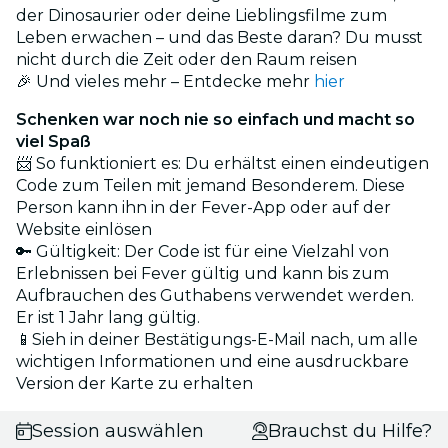
der Dinosaurier oder deine Lieblingsfilme zum
Leben erwachen – und das Beste daran? Du musst
nicht durch die Zeit oder den Raum reisen
🎉 Und vieles mehr – Entdecke mehr
hier
Schenken war noch nie so einfach und macht so
viel Spaß
📨 So funktioniert es: Du erhältst einen eindeutigen
Code zum Teilen mit jemand Besonderem. Diese
Person kann ihn in der Fever-App oder auf der
Website einlösen
🔑 Gültigkeit: Der Code ist für eine Vielzahl von
Erlebnissen bei Fever gültig und kann bis zum
Aufbrauchen des Guthabens verwendet werden.
Er ist 1 Jahr lang gültig.
📱Sieh in deiner Bestätigungs-E-Mail nach, um alle
wichtigen Informationen und eine ausdruckbare
Version der Karte zu erhalten
Session auswählen
Brauchst du Hilfe?