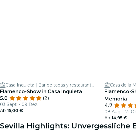
Casa Inquieta | Bar de tapas y restaurante en Sevilla
Flamenco-Show in Casa Inquieta
Flamenco-Sh
5.0
(2)
Memoria
03 Sept. - 09 Dez.
4.7
Ab
15,00 €
08 Aug. - 21 Ok
Ab
14,95 €
Sevilla Highlights: Unvergessliche 