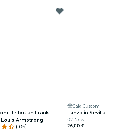
Sala Custom
om: Tribut an Frank
Funzo in Sevilla
07 Nov.
d Louis Armstrong
26,00 €
(106)