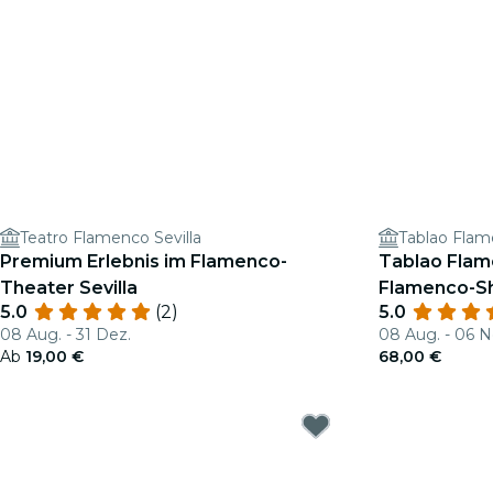
Teatro Flamenco Sevilla
Tablao Flam
Premium Erlebnis im Flamenco-
Tablao Flame
Theater Sevilla
Flamenco-S
5.0
(2)
5.0
08 Aug. - 31 Dez.
08 Aug. - 06 N
Ab
19,00 €
68,00 €