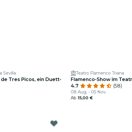
a Sevilla
Teatro Flamenco Triana
de Tres Picos, ein Duett-
Flamenco-Show im Teatr
4.7
(58)
08 Aug. - 05 Nov.
Ab
15,00 €