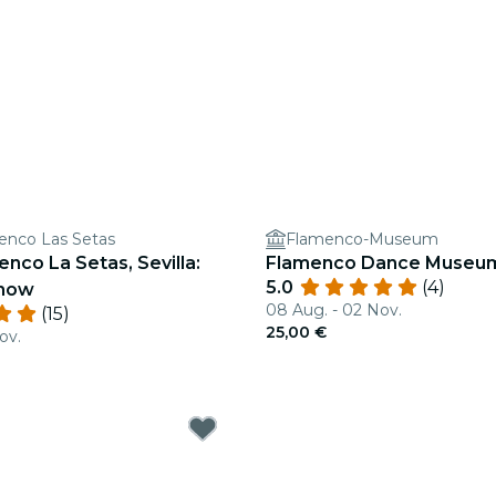
enco Las Setas
Flamenco-Museum
nco La Setas, Sevilla:
Flamenco Dance Museum
5.0
(4)
how
08 Aug. - 02 Nov.
(15)
25,00 €
ov.