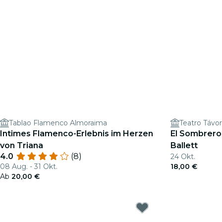
Tablao Flamenco Almoraima
Teatro Távor
Intimes Flamenco-Erlebnis im Herzen
El Sombrero 
von Triana
Ballett
4.0
(8)
24 Okt.
08 Aug. - 31 Okt.
18,00 €
Ab
20,00 €