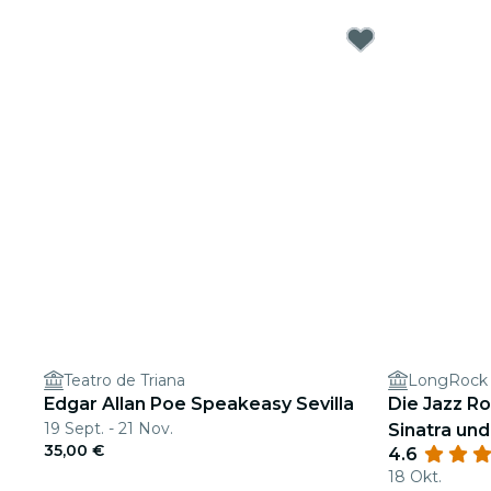
Teatro de Triana
LongRock
Edgar Allan Poe Speakeasy Sevilla
Die Jazz Ro
19 Sept. - 21 Nov.
Sinatra un
35,00 €
4.6
18 Okt.