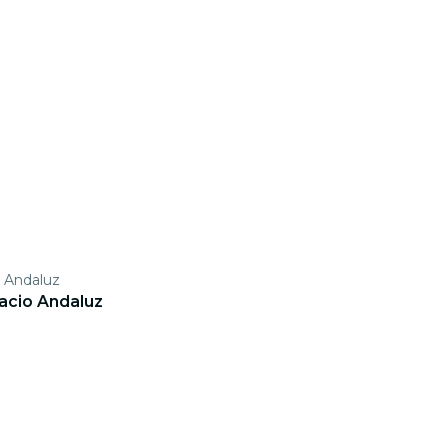
o Andaluz
acio Andaluz