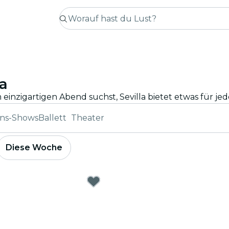
la
ons-Shows
Ballett
Theater
Diese Woche