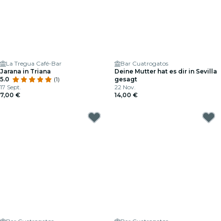
La Tregua Café-Bar
Bar Cuatrogatos
Jarana in Triana
Deine Mutter hat es dir in Sevilla
5.0
(1)
gesagt
17 Sept.
22 Nov.
7,00 €
14,00 €