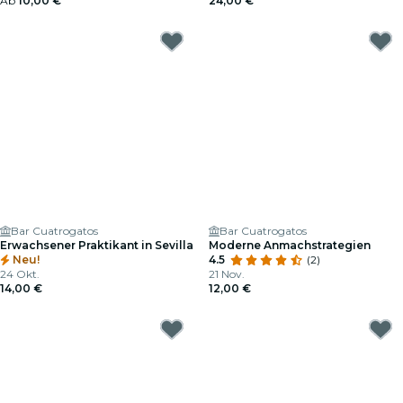
Ab
10,00 €
24,00 €
Bar Cuatrogatos
Bar Cuatrogatos
Erwachsener Praktikant in Sevilla
Moderne Anmachstrategien
Neu!
4.5
(2)
24 Okt.
21 Nov.
14,00 €
12,00 €