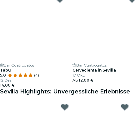
Bar Cuatrogatos
Bar Cuatrogatos
Tabu
Cervecienta in Sevilla
5.0
(4)
17 Okt.
12 Dez.
Ab
12,00 €
14,00 €
Sevilla Highlights: Unvergessliche Erlebnisse