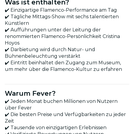
Was ist enthalten?
✔️ Einzigartige Flamenco-Performance am Tag
✔️ Tägliche Mittags-Show mit sechs talentierten
Künstlern
✔️ Aufführungen unter der Leitung der
renommierten Flamenco-Persönlichkeit Cristina
Hoyos
✔️ Darbietung wird durch Natur- und
Bühnenbeleuchtung verstärkt
✔️ Eintritt beinhaltet den Zugang zum Museum,
um mehr über die Flamenco-Kultur zu erfahren
Warum Fever?
✔️ Jeden Monat buchen Millionen von Nutzern
über Fever
✔️ Die besten Preise und Verfügbarkeiten zu jeder
Zeit
✔️ Tausende von einzigartigen Erlebnissen