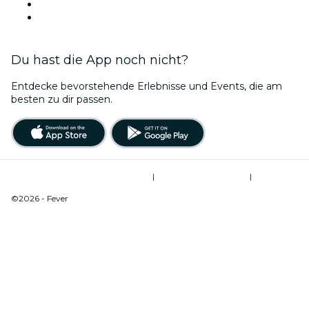
Diese Woche
Dieses Wochenende
Du hast die App noch nicht?
Entdecke bevorstehende Erlebnisse und Events, die am
besten zu dir passen.
Allgemeine Geschäftsbedingungen
|
Datenschutzerklärung
|
Cookie-Verwaltung
©2026 - Fever