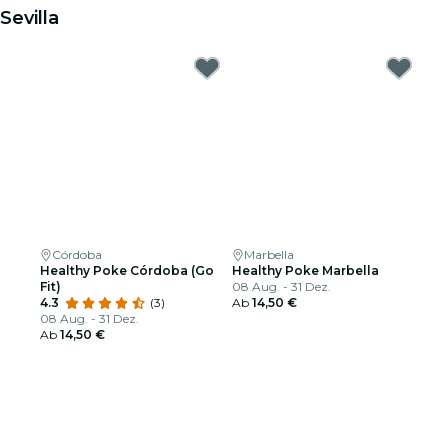
Sevilla
Córdoba
Marbella
Healthy Poke Córdoba (Go
Healthy Poke Marbella
Fit)
08 Aug. - 31 Dez.
4.3
(3)
Ab
14,50 €
08 Aug. - 31 Dez.
Ab
14,50 €