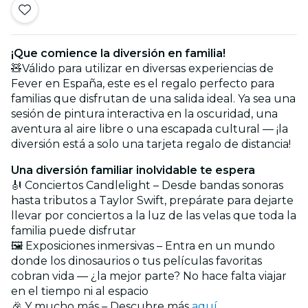
¡Que comience la diversión en familia!
🧸Válido para utilizar en diversas experiencias de
Fever en España, este es el regalo perfecto para
familias que disfrutan de una salida ideal. Ya sea una
sesión de pintura interactiva en la oscuridad, una
aventura al aire libre o una escapada cultural — ¡la
diversión está a solo una tarjeta regalo de distancia!
Una diversión familiar inolvidable te espera
🎻 Conciertos Candlelight – Desde bandas sonoras
hasta tributos a Taylor Swift, prepárate para dejarte
llevar por conciertos a la luz de las velas que toda la
familia puede disfrutar
🖼️ Exposiciones inmersivas – Entra en un mundo
donde los dinosaurios o tus películas favoritas
cobran vida — ¿la mejor parte? No hace falta viajar
en el tiempo ni al espacio
🎉 Y mucho más – Descubre más
aquí