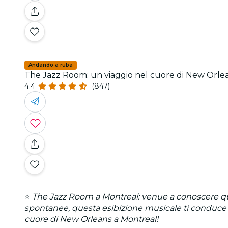
Andando a ruba
The Jazz Room: un viaggio nel cuore di New Orle
4.4
(847)
⭐
The Jazz Room a Montreal: venue a conoscere ques
spontanee, questa esibizione musicale ti conduce al
cuore di New Orleans a Montreal!