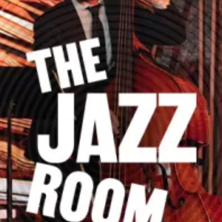
Ristoranti
Cinema