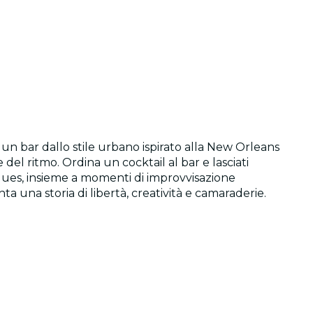
 un bar dallo stile urbano ispirato alla New Orleans
 del ritmo. Ordina un cocktail al bar e lasciati
e blues, insieme a momenti di improvvisazione
ta una storia di libertà, creatività e camaraderie.