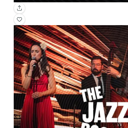
Galleria