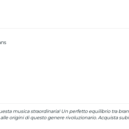
ans
ta musica straordinaria! Un perfetto equilibrio tra brani
le origini di questo genere rivoluzionario. Acquista subit