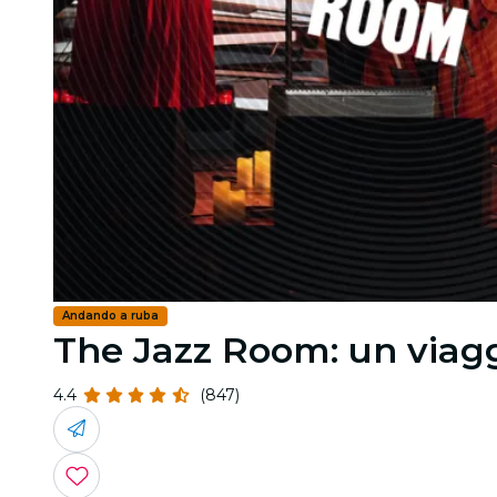
Andando a ruba
The Jazz Room: un viagg
4.4
(847)