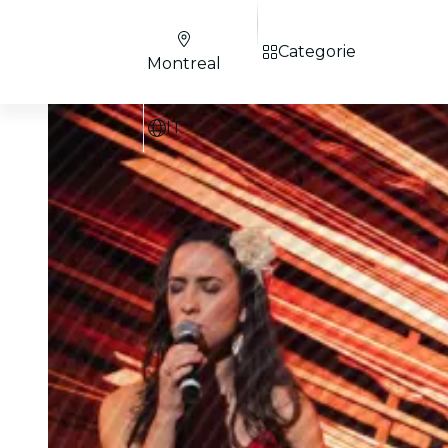
Categorie
Montreal
IT