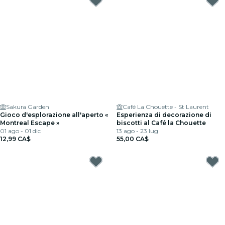
Sakura Garden
Café La Chouette - St Laurent
Gioco d'esplorazione all'aperto «
Esperienza di decorazione di
Montreal Escape »
biscotti al Café la Chouette
01 ago - 01 dic
13 ago - 23 lug
12,99 CA$
55,00 CA$