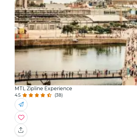
MTL Zipline Experience
4.5
(38)