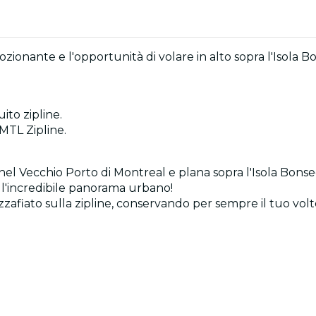
ionante e l'opportunità di volare in alto sopra l'Isola 
ito zipline.
 MTL Zipline.
 nel Vecchio Porto di Montreal e plana sopra l'Isola Bonse
a l'incredibile panorama urbano!
zafiato sulla zipline, conservando per sempre il tuo vol