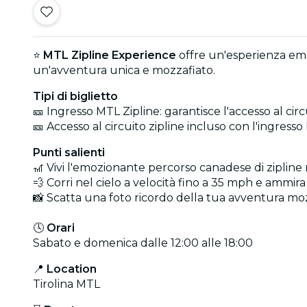
⭐
MTL Zipline Experience
offre un'esperienza emoz
un'avventura unica e mozzafiato.
Tipi di biglietto
🎫 Ingresso MTL Zipline: garantisce l'accesso al circu
🎫 Accesso al circuito zipline incluso con l'ingresso
Punti salienti
🎢 Vivi l'emozionante percorso canadese di zipline
💨 Corri nel cielo a velocità fino a 35 mph e ammir
📸 Scatta una foto ricordo della tua avventura moz
🕓
Orari
Sabato e domenica dalle 12:00 alle 18:00
📍
Location
Tirolina MTL