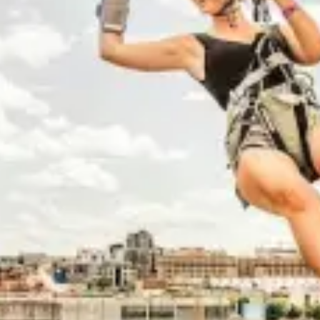
Ristoranti
Cinema