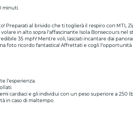
 minuti.
 Preparati al brivido che ti toglierà il respiro con MTL 
 volare in alto sopra l'affascinante Isola Bonsecours nel
credibile 35 mph! Mentre voli, lasciati incantare dai panor
foto ricordo fantastica! Affrettati e cogli l'opportunità
te l'esperienza.
llati.
mi cardiaci e gli individui con un peso superiore a 250 l
ità in caso di maltempo.