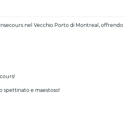
Bonsecours nel Vecchio Porto di Montreal, offrendo
cours!
to spettinato e maestoso!