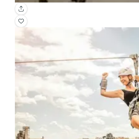
Galleria