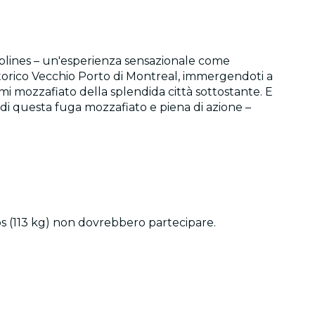
Ziplines – un'esperienza sensazionale come
 storico Vecchio Porto di Montreal, immergendoti a
ami mozzafiato della splendida città sottostante. E
 di questa fuga mozzafiato e piena di azione –
bs (113 kg) non dovrebbero partecipare.