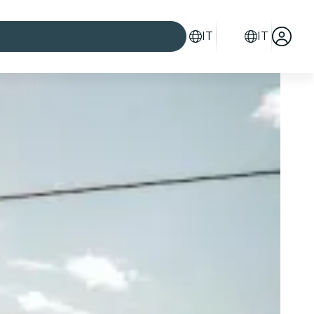
IT
IT