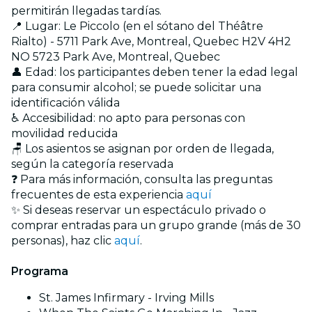
permitirán llegadas tardías.
📍 Lugar: Le Piccolo (en el sótano del Théâtre
Rialto) - 5711 Park Ave, Montreal, Quebec H2V 4H2
NO 5723 Park Ave, Montreal, Quebec
👤 Edad: los participantes deben tener la edad legal
para consumir alcohol; se puede solicitar una
identificación válida
♿ Accesibilidad: no apto para personas con
movilidad reducida
🪑 Los asientos se asignan por orden de llegada,
según la categoría reservada
❓ Para más información, consulta las preguntas
frecuentes de esta experiencia
aquí
✨ Si deseas reservar un espectáculo privado o
comprar entradas para un grupo grande (más de 30
personas), haz clic
aquí
.
Programa
St. James Infirmary - Irving Mills