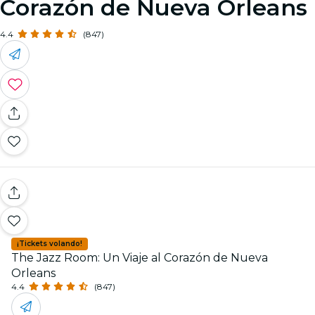
Corazón de Nueva Orleans
4.4
(847)
¡Tickets volando!
The Jazz Room: Un Viaje al Corazón de Nueva
Orleans
4.4
(847)