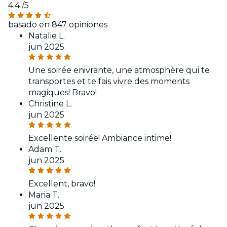
4.4
/5
basado en 847 opiniones
Natalie L.
jun 2025
Une soirée enivrante, une atmosphère qui te
transportes et te fais vivre des moments
magiques! Bravo!
Christine L.
jun 2025
Excellente soirée! Ambiance intime!
Adam T.
jun 2025
Excellent, bravo!
Maria T.
jun 2025