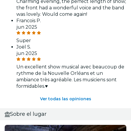
Charming evening, the perfect length of show;
the front had a wonderful voice and the band
was lovely. Would come again!
Francois P.
jun 2025
Super
Joël S.
jun 2025
Un excellent show musical avec beaucoup de
rythme de la Nouvelle Orléans et un
ambiance très agréable. Les musiciens sont
formidables.♥️
Ver todas las opiniones
Sobre el lugar