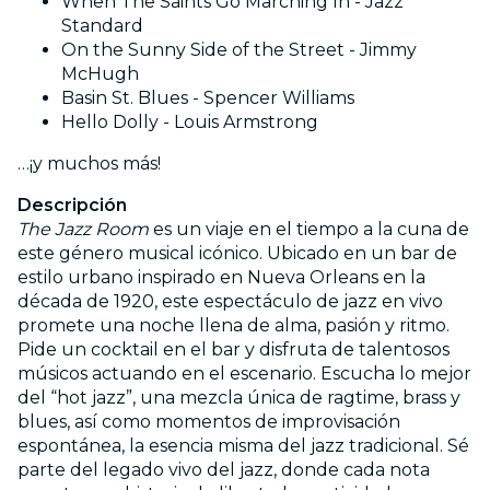
When The Saints Go Marching In - Jazz
Standard
On the Sunny Side of the Street - Jimmy
McHugh
Basin St. Blues - Spencer Williams
Hello Dolly - Louis Armstrong
…¡y muchos más!
Descripción
The Jazz Room
es un viaje en el tiempo a la cuna de
este género musical icónico. Ubicado en un bar de
estilo urbano inspirado en Nueva Orleans en la
década de 1920, este espectáculo de jazz en vivo
promete una noche llena de alma, pasión y ritmo.
Pide un cocktail en el bar y disfruta de talentosos
músicos actuando en el escenario. Escucha lo mejor
del “hot jazz”, una mezcla única de ragtime, brass y
blues, así como momentos de improvisación
espontánea, la esencia misma del jazz tradicional. Sé
parte del legado vivo del jazz, donde cada nota