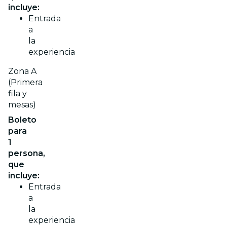
incluye:
Entrada
a
la
experiencia
Zona A
(Primera
fila y
mesas)
Boleto
para
1
persona,
que
incluye:
Entrada
a
la
experiencia