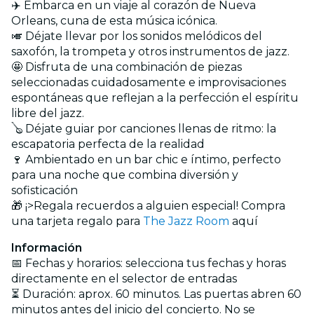
✈️ Embarca en un viaje al corazón de Nueva
Orleans, cuna de esta música icónica.
🎺 Déjate llevar por los sonidos melódicos del
saxofón, la trompeta y otros instrumentos de jazz.
🤩 Disfruta de una combinación de piezas
seleccionadas cuidadosamente e improvisaciones
espontáneas que reflejan a la perfección el espíritu
libre del jazz.
🪕 Déjate guiar por canciones llenas de ritmo: la
escapatoria perfecta de la realidad
🍷 Ambientado en un bar chic e íntimo, perfecto
para una noche que combina diversión y
sofisticación
🎁 ¡>Regala recuerdos a alguien especial! Compra
una tarjeta regalo para
The Jazz Room
aquí
Información
📅 Fechas y horarios: selecciona tus fechas y horas
directamente en el selector de entradas
⏳ Duración: aprox. 60 minutos. Las puertas abren 60
minutos antes del inicio del concierto. No se