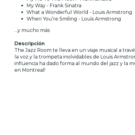
My Way - Frank Sinatra
What a Wonderful World - Louis Armstrong
When You’re Smiling - Louis Armstrong
…y mucho más
Descripción
The Jazz Room te lleva en un viaje musical a travé
la voz y la trompeta inolvidables de Louis Armstr
influencia ha dado forma al mundo del jazz y la m
en Montreal!