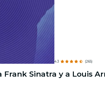
4.3
(265)
a Frank Sinatra y a Louis 