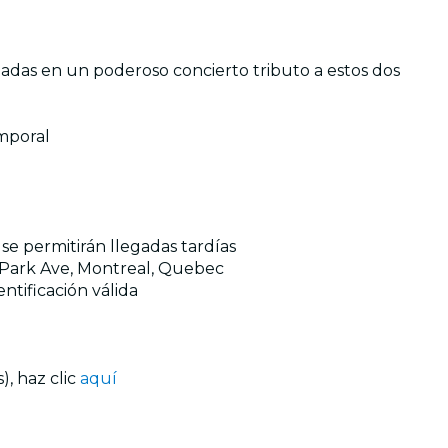
adas en un poderoso concierto tributo a estos dos
emporal
se permitirán llegadas tardías
3 Park Ave, Montreal, Quebec
ntificación válida
, haz clic
aquí