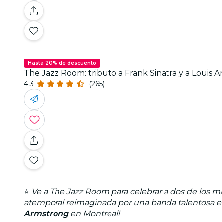
Hasta 20% de descuento
The Jazz Room: tributo a Frank Sinatra y a Louis 
4.3
(265)
⭐
Ve a The Jazz Room para celebrar a dos de los mú
atemporal reimaginada por una banda talentosa e
Armstrong
en Montreal!