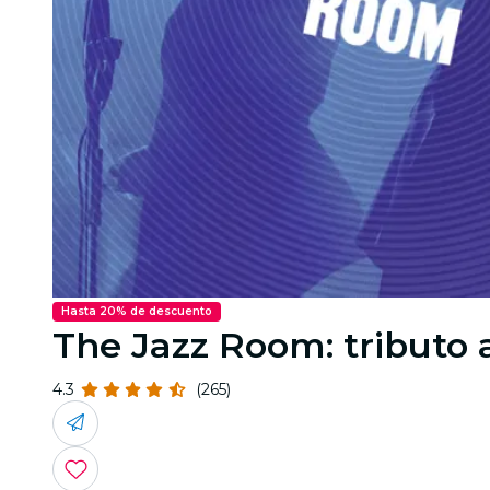
Hasta 20% de descuento
The Jazz Room: tributo 
4.3
(265)