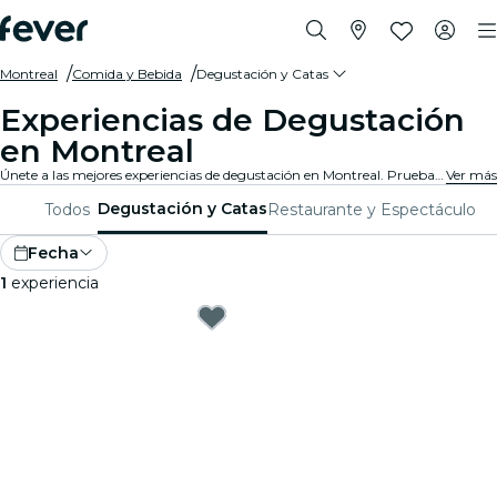
Montreal
Comida y Bebida
Degustación y Catas
Experiencias de Degustación
en Montreal
Únete a las mejores experiencias de degustación en Montreal. Prueba vinos, cervezas artesanales o comida gourmet mientras aprendes de los expertos.
Ver más
Degustación y Catas
Todos
Restaurante y Espectáculo
Fecha
1
experiencia