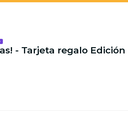
o
as! - Tarjeta regalo Edición