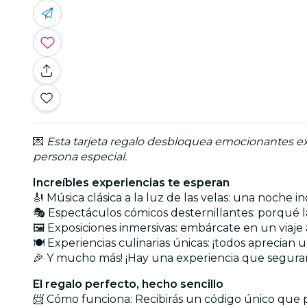
💌
Esta tarjeta regalo desbloquea emocionantes exper
persona especial.
Increíbles experiencias te esperan
🎻 Música clásica a la luz de las velas: una noche 
🎭 Espectáculos cómicos desternillantes: porqué l
🖼️ Exposiciones inmersivas: embárcate en un viaje
🍽️ Experiencias culinarias únicas: ¡todos aprecian
🎉 Y mucho más! ¡Hay una experiencia que segu
El regalo perfecto, hecho sencillo
📨 Cómo funciona: Recibirás un código único que p