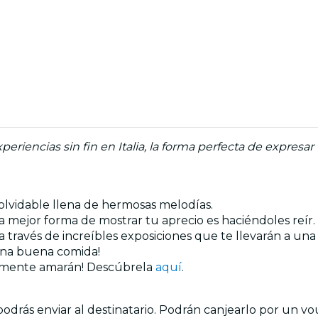
iencias sin fin en Italia, la forma perfecta de expresar 
inolvidable llena de hermosas melodías.
a mejor forma de mostrar tu aprecio es haciéndoles reír.
 a través de increíbles exposiciones que te llevarán a u
 una buena comida!
ramente amarán! Descúbrela
aquí
.
odrás enviar al destinatario. Podrán canjearlo por un vo