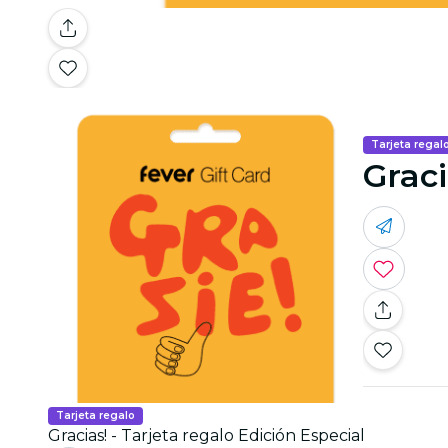
Tarjeta regal
Graci
Tarjeta regalo
Gracias! - Tarjeta regalo Edición Especial