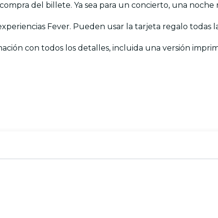
 compra del billete. Ya sea para un concierto, una noche 
 experiencias Fever. Pueden usar la tarjeta regalo todas l
mación con todos los detalles, incluida una versión imprim