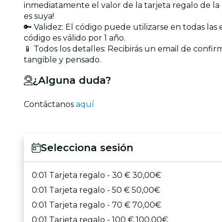
inmediatamente el valor de la tarjeta regalo de la
es suya!
🔑 Validez: El código puede utilizarse en todas las
código es válido por 1 año.
📱 Todos los detalles: Recibirás un email de confir
tangible y pensado.
¿Alguna duda?
Contáctanos
aquí
Selecciona sesión
0:01 Tarjeta regalo - 30 € 30,00€
0:01 Tarjeta regalo - 50 € 50,00€
0:01 Tarjeta regalo - 70 € 70,00€
0:01 Tarjeta regalo - 100 € 100,00€