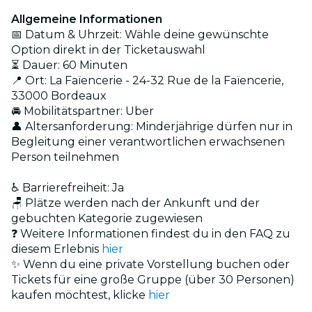
Allgemeine Informationen
📅 Datum & Uhrzeit: Wähle deine gewünschte
Option direkt in der Ticketauswahl
⏳ Dauer: 60 Minuten
📍 Ort: La Faïencerie - 24-32 Rue de la Faïencerie,
33000 Bordeaux
🚘 Mobilitätspartner: Uber
👤 Altersanforderung: Minderjährige dürfen nur in
Begleitung einer verantwortlichen erwachsenen
Person teilnehmen
♿ Barrierefreiheit: Ja
🪑 Plätze werden nach der Ankunft und der
gebuchten Kategorie zugewiesen
❓ Weitere Informationen findest du in den FAQ zu
diesem Erlebnis
hier
✨ Wenn du eine private Vorstellung buchen oder
Tickets für eine große Gruppe (über 30 Personen)
kaufen möchtest, klicke
hier