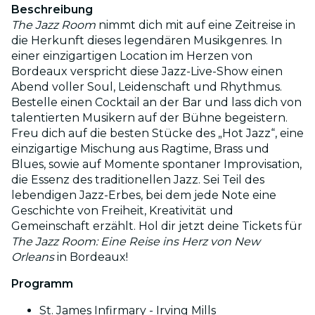
Beschreibung
The Jazz Room
nimmt dich mit auf eine Zeitreise in
die Herkunft dieses legendären Musikgenres. In
einer einzigartigen Location im Herzen von
Bordeaux verspricht diese Jazz-Live-Show einen
Abend voller Soul, Leidenschaft und Rhythmus.
Bestelle einen Cocktail an der Bar und lass dich von
talentierten Musikern auf der Bühne begeistern.
Freu dich auf die besten Stücke des „Hot Jazz“, eine
einzigartige Mischung aus Ragtime, Brass und
Blues, sowie auf Momente spontaner Improvisation,
die Essenz des traditionellen Jazz. Sei Teil des
lebendigen Jazz-Erbes, bei dem jede Note eine
Geschichte von Freiheit, Kreativität und
Gemeinschaft erzählt. Hol dir jetzt deine Tickets für
The Jazz Room: Eine Reise ins Herz von New
Orleans
in Bordeaux!
Programm
St. James Infirmary - Irving Mills