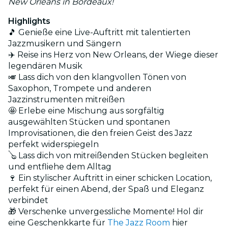
New Orleans in Bordeaux!
Highlights
🎵 Genieße eine Live-Auftritt mit talentierten
Jazzmusikern und Sängern
✈️ Reise ins Herz von New Orleans, der Wiege dieser
legendären Musik
🎺 Lass dich von den klangvollen Tönen von
Saxophon, Trompete und anderen
Jazzinstrumenten mitreißen
🤩 Erlebe eine Mischung aus sorgfältig
ausgewählten Stücken und spontanen
Improvisationen, die den freien Geist des Jazz
perfekt widerspiegeln
🪕 Lass dich von mitreißenden Stücken begleiten
und entfliehe dem Alltag
🍷 Ein stylischer Auftritt in einer schicken Location,
perfekt für einen Abend, der Spaß und Eleganz
verbindet
🎁 Verschenke unvergessliche Momente! Hol dir
eine Geschenkkarte für
The Jazz Room
hier