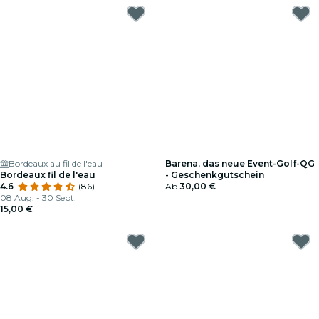
Bordeaux au fil de l'eau
Barena, das neue Event-Golf-QG
Bordeaux fil de l'eau
- Geschenkgutschein
4.6
(86)
Ab
30,00 €
08 Aug. - 30 Sept.
15,00 €