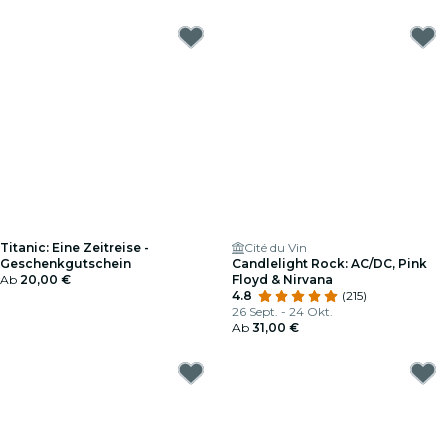
Titanic: Eine Zeitreise -
Cité du Vin
Geschenkgutschein
Candlelight Rock: AC/DC, Pink
Ab
20,00 €
Floyd & Nirvana
4.8
(215)
26 Sept. - 24 Okt.
Ab
31,00 €