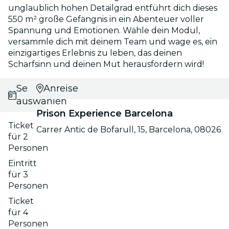
unglaublich hohen Detailgrad entführt dich dieses
550 m² große Gefängnis in ein Abenteuer voller
Spannung und Emotionen. Wähle dein Modul,
versammle dich mit deinem Team und wage es, ein
einzigartiges Erlebnis zu leben, das deinen
Scharfsinn und deinen Mut herausfordern wird!
Session
Anreise
auswählen
Prison Experience Barcelona
Ticket
Carrer Antic de Bofarull, 15, Barcelona, 08026
für 2
Personen
Eintritt
für 3
Personen
Ticket
für 4
Personen