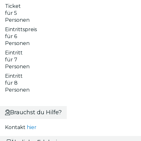
Ticket
für 5
Personen
Eintrittspreis
für 6
Personen
Eintritt
für 7
Personen
Eintritt
für 8
Personen
Brauchst du Hilfe?
Kontakt
hier