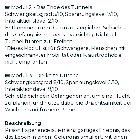
🎟 Modul 2 - Das Ende des Tunnels
Schwierigkeitsgrad 5/10, Spannungslevel 7/10,
Interaktionslevel 2/10
Entkomme durch die unzugänglichen Schächte
des Gefängnisses, aber sei vorsichtig: Nicht alle
Tunnel führen zur Freiheit
*Dieses Modul ist für Schwangere, Menschen mit
eingeschränkter Mobilität oder Klaustrophobie
nicht empfohlen
🎟 Modul 3 - Die kalte Dusche
Schwierigkeitsgrad 8/10, Spannungslevel 2/10,
Interaktionslevel 9/10
Schließe dich den Gefangenen an, um eine Flucht
zu planen, und nutze dabei die Unachtsamkeit der
Wächter und frühere Pläne
Beschreibung
Prison Experience ist ein einzigartiges Erlebnis, das
das Leben in einem Gefängnis simuliert. Mit einem