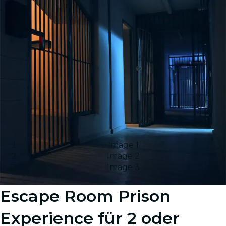
Image 1
Image 2
Image 3
Escape Room Prison
Experience für 2 oder