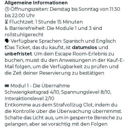
Allgemeine Informationen
🕒 Öffnungszeiten: Dienstag bis Sonntag von 11:30
bis 22:00 Uhr
⏳ Fluchtzeit: 1 Stunde 15 Minuten
♿ Barrierefreiheit: Die Module 1 und 3 sind
rollstuhlgerecht
🗣️ Verfügbare Sprachen: Spanisch und Englisch
❗Das Ticket, das du kaufst, ist
datumslos
und
unbefristet
. Um dein Escape Room-Erlebnis zu
buchen, musst du den Anweisungen in der Kauf-E-
Mail folgen, um die Verfügbarkeit zu prüfen und
die Zeit deiner Reservierung zu bestätigen
🎟 Modul 1 - Die Übernahme
Schwierigkeitsgrad 4/10, Spannungslevel 8/10,
Interaktionslevel 2/10
Entkomme aus dem Strafvollzug Clot, indem du
die Kontrolle über die Überwachung übernimmst.
Schalte das Licht aus, um in gesperrte Bereiche zu
gelangen, aber sei vorsichtig mit den Folgen