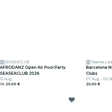
SEASEACLUB
Tarjetas y p
AFRODANZ Open Air Pool Party
Barcelona N
SEASEACLUB 2026
Clubs
15 Aug.
07 Aug. - 05 O
Ab
20,00 €
20,00 €