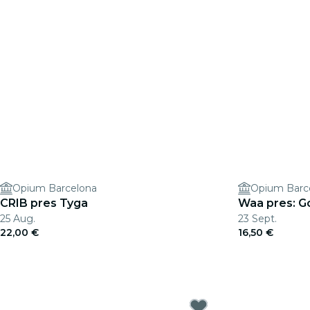
Opium Barcelona
Opium Barc
CRIB pres Tyga
Waa pres: G
25 Aug.
23 Sept.
22,00 €
16,50 €