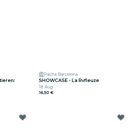
Pacha Barcelona
ieren:
SHOWCASE - La Rvfleuze
18 Aug.
16,50 €