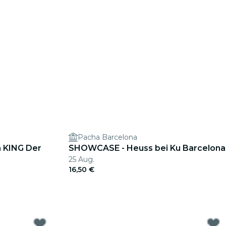
Pacha Barcelona
n KING Der
SHOWCASE - Heuss bei Ku Barcelona
25 Aug.
16,50 €