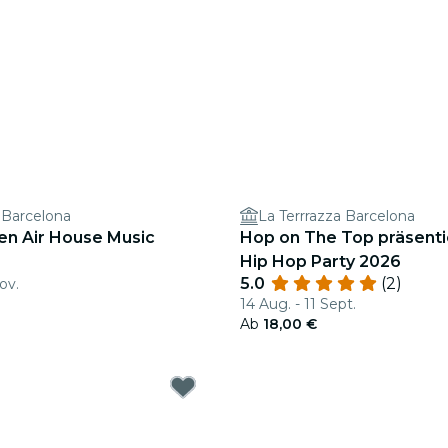
 Barcelona
La Terrrazza Barcelona
en Air House Music
Hop on The Top präsentie
Hip Hop Party 2026
5.0
(2)
ov.
14 Aug. - 11 Sept.
Ab
18,00 €