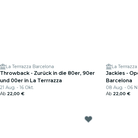
La Terrrazza Barcelona
La Terrrazza
Throwback - Zurück in die 80er, 90er
Jackies - Op
und 00er in La Terrrazza
Barcelona
21 Aug. - 16 Okt.
08 Aug. - 06 N
Ab
22,00 €
Ab
22,00 €