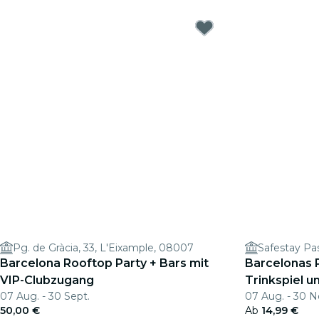
Pg. de Gràcia, 33, L'Eixample, 08007
Safestay Pa
Barcelona Rooftop Party + Bars mit
Barcelonas P
VIP-Clubzugang
Trinkspiel un
07 Aug. - 30 Sept.
07 Aug. - 30 N
50,00 €
Ab
14,99 €