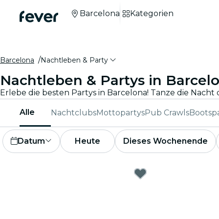
Barcelona
Kategorien
Barcelona
Nachtleben & Party
Nachtleben & Partys in Barcel
Alle
Nachtclubs
Mottopartys
Pub Crawls
Bootsp
Datum
Heute
Dieses Wochenende