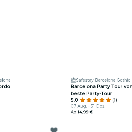
elona
Safestay Barcelona Gothic
ordo
Barcelona Party Tour vo
beste Party-Tour
5.0
(1)
07 Aug. - 31 Dez.
Ab
14,99 €