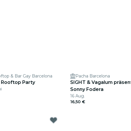
oftop & Bar Gay Barcelona
Pacha Barcelona
 Rooftop Party
SIGHT & Vagalum präsent
i
Sonny Fodera
16 Aug.
16,50 €