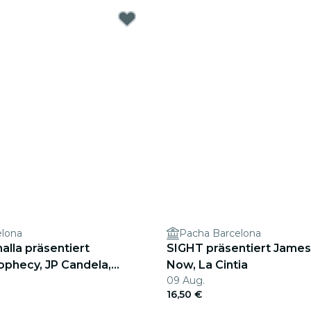
elona
Pacha Barcelona
alla präsentiert
SIGHT präsentiert James
ophecy, JP Candela,
Now, La Cintia
09 Aug.
16,50 €