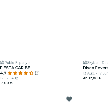
Poble Espanyol
Skybar - Ro
FIESTA CARIBE
Disco Fever:
4.7
(3)
13 Aug. - 17 Jun
12 - 26 Aug.
Ab
12,00 €
15,00 €