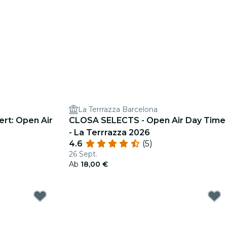
La Terrrazza Barcelona
rt: Open Air
CLOSA SELECTS - Open Air Day Time
- La Terrrazza 2026
4.6
(5)
26 Sept.
Ab
18,00 €