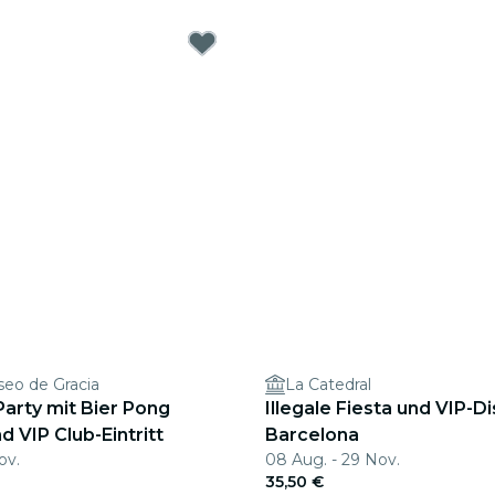
seo de Gracia
La Catedral
arty mit Bier Pong
Illegale Fiesta und VIP-D
d VIP Club-Eintritt
Barcelona
ov.
08 Aug. - 29 Nov.
35,50 €