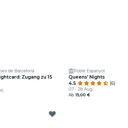
ases de Barcelona
Poble Espanyol
ightcard: Zugang zu 15
Queens' Nights
4.5
(6)
07 - 28 Aug.
kt.
Ab
15,00 €