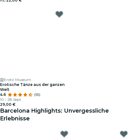
Ab
22,00 €
Erotic Museum
Erotische Tänze aus der ganzen
Welt
4.6
(55)
10 - 28 Sept.
29,00 €
Barcelona Highlights: Unvergessliche
Erlebnisse