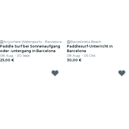
Anywhere Watersports - Barcelona
Barceloneta Beach
Paddle Surf bei Sonnenaufgang
Paddlesurf-Unterricht in
oder -untergang in Barcelona
Barcelona
08 Aug. - 30 Sept.
08 Aug. - 05 Okt.
25,00 €
30,00 €