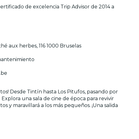
rtificado de excelencia Trip Advisor de 2014 a
hé aux herbes, 116 1000 Bruselas
 mantenimiento
.be
tos! Desde Tintín hasta Los Pitufos, pasando por
. Explora una sala de cine de época para revivir
os y maravillará a los más pequeños. ¡Una salida