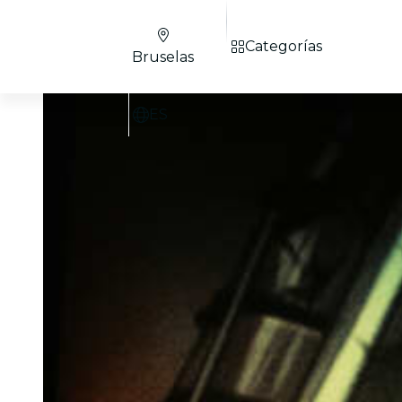
Categorías
Bruselas
ES