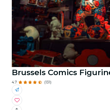
Brussels Comics Figuri
4.7
(131)