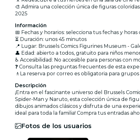
🎨 Admira una colección única de figuras colorida
2025
Información
📅 Fechas y horarios: selecciona tus fechas y hora
⏳ Duración: unos 45 minutos
📍 Lugar: Brussels Comics Figurines Museum - Gal
👤 Edad: abierto a todos, gratuito para niños meno
♿ Accesibilidad: No accesible para personas con 
❓ Consulta las preguntas frecuentes de esta expe
🚶La reserva por correo es obligatoria para grupos
Descripción
¡Entra en el fascinante universo del Brussels Comi
Spider-Man y Naruto, esta colección única de figura
dibujos animados clásicos y disfruta de una experi
ideal para toda la familia! Compra tus entradas a
Fotos de los usuarios