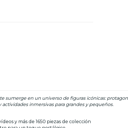
te sumerge en un universo de figuras icónicas: protago
o y actividades inmersivas para grandes y pequeños.
vídeos y más de 1650 piezas de colección
etro para un toque nostálgico