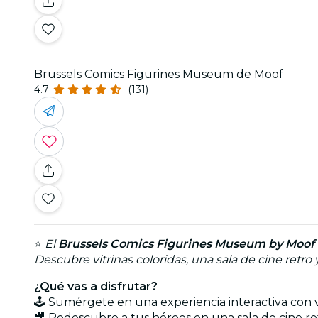
Brussels Comics Figurines Museum de Moof
4.7
(131)
⭐
El
Brussels Comics Figurines Museum by Moof
Descubre vitrinas coloridas, una sala de cine retr
¿Qué vas a disfrutar?
🕹️ Sumérgete en una experiencia interactiva con 
🎥 Redescubre a tus héroes en una sala de cine r