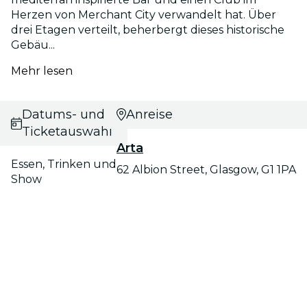
Herzen von Merchant City verwandelt hat. Über
drei Etagen verteilt, beherbergt dieses historische
Gebäu...
Mehr lesen
Datums- und
Anreise
Ticketauswahl
Arta
Essen, Trinken und
62 Albion Street, Glasgow, G1 1PA
Show