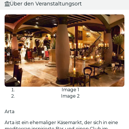
Über den Veranstaltungsort
Image 1
Image 2
Arta
Arta ist ein ehemaliger Käsemarkt, der sich in eine
mediterran inspirierte Bar und einen Club im