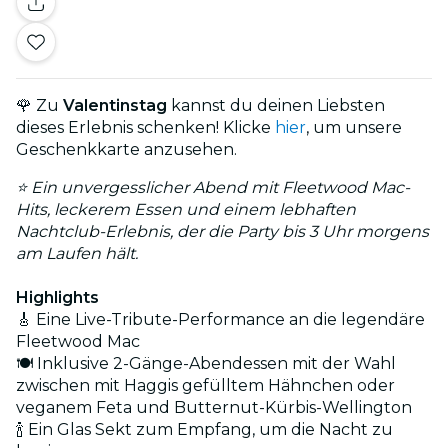
🌹 Zu
Valentinstag
kannst du deinen Liebsten
dieses Erlebnis schenken! Klicke
hier
, um unsere
Geschenkkarte anzusehen.
⭐ Ein unvergesslicher Abend mit Fleetwood Mac-
Hits, leckerem Essen und einem lebhaften
Nachtclub-Erlebnis, der die Party bis 3 Uhr morgens
am Laufen hält.
Highlights
🎸 Eine Live-Tribute-Performance an die legendäre
Fleetwood Mac
🍽️ Inklusive 2-Gänge-Abendessen mit der Wahl
zwischen mit Haggis gefülltem Hähnchen oder
veganem Feta und Butternut-Kürbis-Wellington
🍾 Ein Glas Sekt zum Empfang, um die Nacht zu