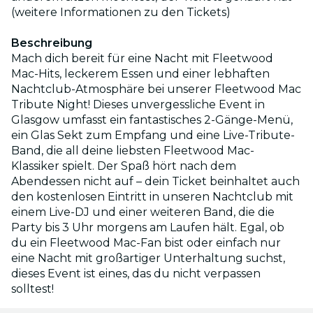
(weitere Informationen zu den Tickets)
Beschreibung
Mach dich bereit für eine Nacht mit Fleetwood
Mac-Hits, leckerem Essen und einer lebhaften
Nachtclub-Atmosphäre bei unserer Fleetwood Mac
Tribute Night! Dieses unvergessliche Event in
Glasgow umfasst ein fantastisches 2-Gänge-Menü,
ein Glas Sekt zum Empfang und eine Live-Tribute-
Band, die all deine liebsten Fleetwood Mac-
Klassiker spielt. Der Spaß hört nach dem
Abendessen nicht auf – dein Ticket beinhaltet auch
den kostenlosen Eintritt in unseren Nachtclub mit
einem Live-DJ und einer weiteren Band, die die
Party bis 3 Uhr morgens am Laufen hält. Egal, ob
du ein Fleetwood Mac-Fan bist oder einfach nur
eine Nacht mit großartiger Unterhaltung suchst,
dieses Event ist eines, das du nicht verpassen
solltest!