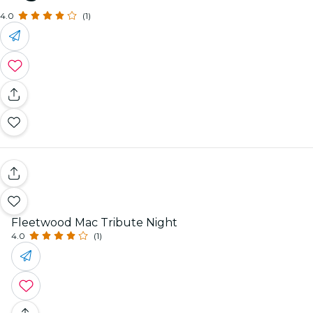
4.0
(1)
Fleetwood Mac Tribute Night
4.0
(1)