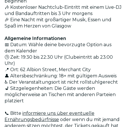
beginnen
🎶 Kostenloser Nachtclub-Eintritt mit einem Live-DJ
und Bandauftritten bis 3 Uhr morgens
🎉 Eine Nacht mit großartiger Musik, Essen und
Spaß im Herzen von Glasgow
Allgemeine Informationen
📅 Datum: Wähle deine bevorzugte Option aus
dem Kalender
🕒 Zeit: 19:30 bis 22:30 Uhr (Clubeintritt ab 23:00
Uhr)
📍 Ort: 62 Albion Street, Merchant City
👤 Altersbeschränkung: 18+ mit gültigem Ausweis
♿ Der Veranstaltungsort ist nicht rollstuhlgerecht
💺 Sitzgelegenheiten: Die Gäste werden
möglicherweise an Tischen mit anderen Parteien
platziert
📞 Bitte
informiere uns über eventuelle
Ernährungsbedürfnisse
oder wenn du mit jemand
anderem sitzen möchtest, der Tickets gekauft hat