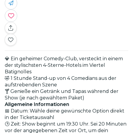
💎 Ein geheimer Comedy-Club, versteckt in einem
der stylischsten 4-Sterne-Hotels im Viertel
Batignolles
🤣 1 Stunde Stand-up von 4 Comedians aus der
aufstrebenden Szene
🍸 Genieße ein Getränk und Tapas während der
Show (je nach gewähltem Paket)
Allgemeine Informationen
📅 Datum: Wähle deine gewünschte Option direkt
in der Ticketauswahl
🕒 Zeit: Show beginnt um 19:30 Uhr. Sei 20 Minuten
vor der angegebenen Zeit vor Ort, um dein