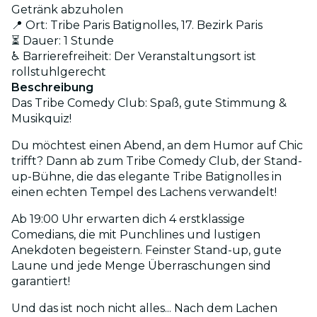
Getränk abzuholen
📍 Ort: Tribe Paris Batignolles, 17. Bezirk Paris
⏳ Dauer: 1 Stunde
♿ Barrierefreiheit: Der Veranstaltungsort ist
rollstuhlgerecht
Beschreibung
Das Tribe Comedy Club: Spaß, gute Stimmung &
Musikquiz!
Du möchtest einen Abend, an dem Humor auf Chic
trifft? Dann ab zum Tribe Comedy Club, der Stand-
up-Bühne, die das elegante Tribe Batignolles in
einen echten Tempel des Lachens verwandelt!
Ab 19:00 Uhr erwarten dich 4 erstklassige
Comedians, die mit Punchlines und lustigen
Anekdoten begeistern. Feinster Stand-up, gute
Laune und jede Menge Überraschungen sind
garantiert!
Und das ist noch nicht alles... Nach dem Lachen