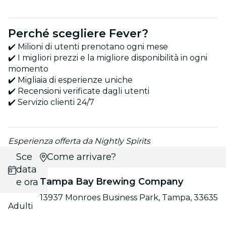
Perché scegliere Fever?
✔️ Milioni di utenti prenotano ogni mese
✔️ I migliori prezzi e la migliore disponibilità in ogni
momento
✔️ Migliaia di esperienze uniche
✔️ Recensioni verificate dagli utenti
✔️ Servizio clienti 24/7
Esperienza offerta da Nightly Spirits
Scegli
Come arrivare?
data
Tampa Bay Brewing Company
e ora
13937 Monroes Business Park, Tampa, 33635
Adulti