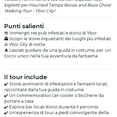
biglietti per Haunted Tampa Booze and Boos Ghost
Walking Tour - Ybor City!
Punti salienti
🍻 Immergiti nei pub infestati e storici di Ybor
👻 Scopri le storie inquietanti dei luoghi più infestati
di Ybor City di notte
🎩 Lasciati guidare da una guida in costume, per un
tocco unico nella tua avventura da fantasma
Il tour include
✔️ Storie avvincenti di infestazioni e fantasmi locali,
raccontate dalla tua guida in costume
✔️ Un commemorativo can cooler o bicchiere da
portare a casa
✔️ Esplora bar locali storici durante il percorso
✔️ Un'esperienza di tour a piedi coinvolgente della