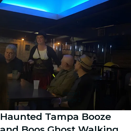
Image 1
Image 2
Haunted Tampa Booze
and Boos Ghost Walking