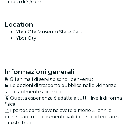
durata di 2,5 ore
Location
Ybor City Museum State Park
Ybor City
Informazioni generali
🐕 Gli animali di servizio sono i benvenuti
🚆 Le opzioni di trasporto pubblico nelle vicinanze
sono facilmente accessibili
🏋️ Questa esperienza è adatta a tutti i livelli di forma
fisica
🆔 I partecipanti devono avere almeno 21 anni e
presentare un documento valido per partecipare a
questo tour