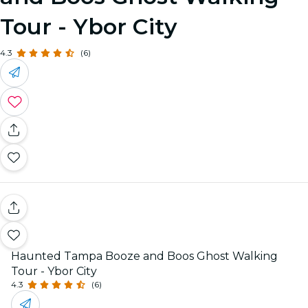
Tour - Ybor City
4.3
(6)
Haunted Tampa Booze and Boos Ghost Walking
Tour - Ybor City
4.3
(6)