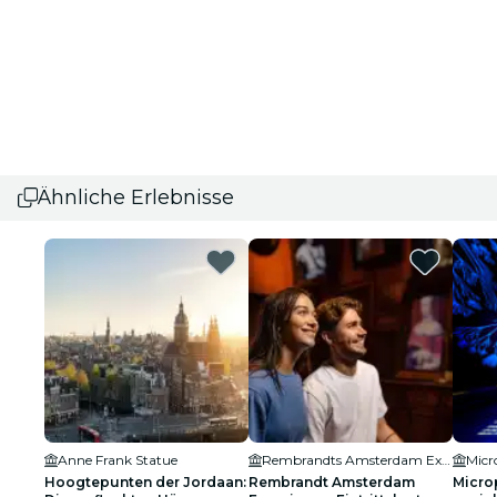
Ähnliche Erlebnisse
Anne Frank Statue
Rembrandts Amsterdam Experience
Micr
Hoogtepunten der Jordaan:
Rembrandt Amsterdam
Micro