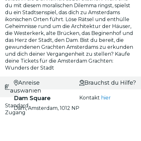
du mit diesem moralischen Dilemma ringst, spielst
du ein Stadtsenspiel, das dich zu Amsterdams
ikonischen Orten führt. Löse Rätsel und enthülle
Geheimnisse rund um die Architektur der Häuser,
die Westerkerk, alte Brücken, das Beginenhof und
das Herz der Stadt, den Dam. Bist du bereit, die
gewundenen Grachten Amsterdams zu erkunden
und dich deiner Vergangenheit zu stellen? Kaufe
deine Tickets für die Amsterdam Grachten:
Wunders der Stadt
Session
Anreise
Brauchst du Hilfe?
auswählen
Dam Square
Kontakt
hier
Standard
Dam, Amsterdam, 1012 NP
Zugang