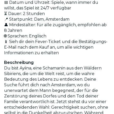
📅 Datum und Uhrzeit: Spiele, wann immer du
willst, das Spiel ist 24/7 verfügbar
⏳ Dauer: 2 Stunden
📍 Startpunkt: Dam, Amsterdam
👤 Mindestalter: für alle zugänglich, empfohlen ab
8 Jahren
🌐 Sprachen: Englisch
📱 Sieh dir dein Fever-Ticket und die Bestätigungs-
E-Mail nach dem Kauf an, um alle wichtigen
Informationen zu erhalten
Beschreibung
Du bist Ayiina, eine Schamanin aus den Wäldern
Sibiriens, die um die Welt reist, um die wahre
Bedeutung des Lebens zu entdecken. Deine
Suche führt dich nach Amsterdam, wo du
unerwartet dem Mann begegnest, der für die
Zerstörung deines Dorfes und den Tod deiner
Familie verantwortlich ist. Jetzt stehst du vor einer
entscheidenden Wahl: Gerechtigkeit suchen, ohne
selbst in die Dunkelheit abzurutschen. Während