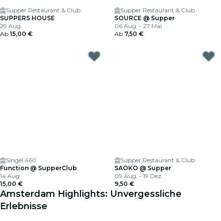
Supper Restaurant & Club
Supper Restaurant & Club
SUPPERS HOUSE
SOURCE @ Supper
29 Aug.
06 Aug. - 27 Mai
Ab
15,00 €
Ab
7,50 €
Singel 460
Supper Restaurant & Club
Function @ SupperClub
SAOKO @ Supper
14 Aug.
09 Aug. - 19 Dez.
15,00 €
9,50 €
Amsterdam Highlights: Unvergessliche
Erlebnisse