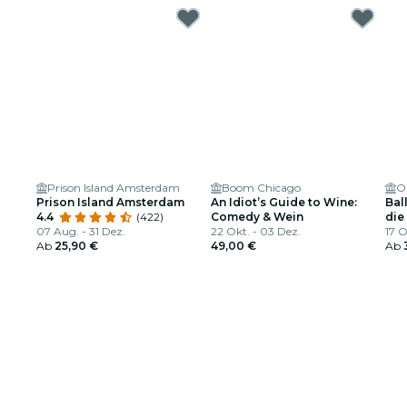
Prison Island Amsterdam
Boom Chicago
O
Prison Island Amsterdam
An Idiot’s Guide to Wine:
Bal
4.4
(422)
Comedy & Wein
die
07 Aug. - 31 Dez.
22 Okt. - 03 Dez.
17 O
Ab
25,90 €
49,00 €
Ab