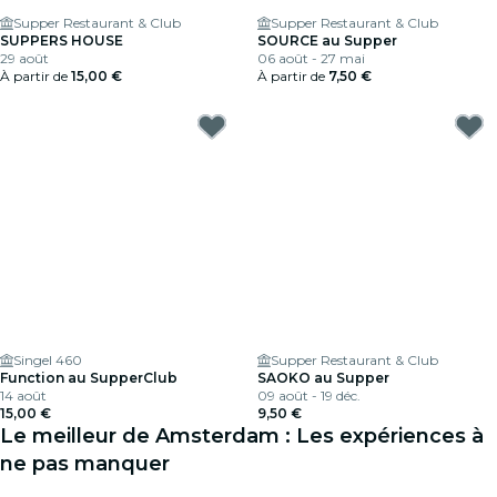
Supper Restaurant & Club
Supper Restaurant & Club
SUPPERS HOUSE
SOURCE au Supper
29 août
06 août - 27 mai
À partir de
15,00 €
À partir de
7,50 €
Singel 460
Supper Restaurant & Club
Function au SupperClub
SAOKO au Supper
14 août
09 août - 19 déc.
15,00 €
9,50 €
Le meilleur de Amsterdam : Les expériences à
ne pas manquer