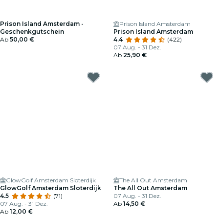
Prison Island Amsterdam -
Prison Island Amsterdam
Geschenkgutschein
Prison Island Amsterdam
Ab
50,00 €
4.4
(422)
07 Aug. - 31 Dez.
Ab
25,90 €
GlowGolf Amsterdam Sloterdijk
The All Out Amsterdam
GlowGolf Amsterdam Sloterdijk
The All Out Amsterdam
4.5
(71)
07 Aug. - 31 Dez.
07 Aug. - 31 Dez.
Ab
14,50 €
Ab
12,00 €