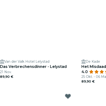
Van der Valk Hotel Lelystad
De Kade
Das Verbrechensdinner - Lelystad
Het Misdaad
4.0
21 Nov.
89,90 €
25 Okt. - 06 Ma
89,90 €