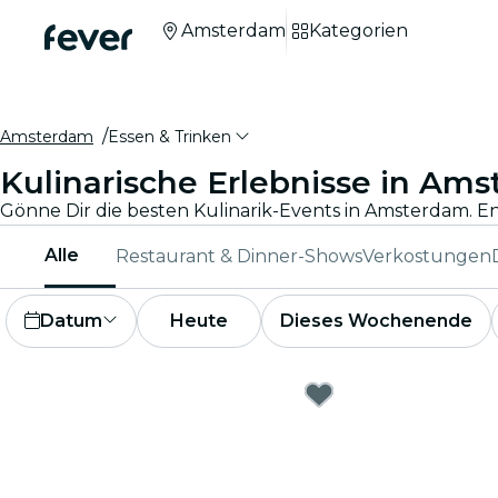
Amsterdam
Kategorien
Amsterdam
Essen & Trinken
Kulinarische Erlebnisse in Am
Gönne Dir die besten Kulinarik-Events in Amsterdam. 
Alle
Restaurant & Dinner-Shows
Verkostungen
Datum
Heute
Dieses Wochenende