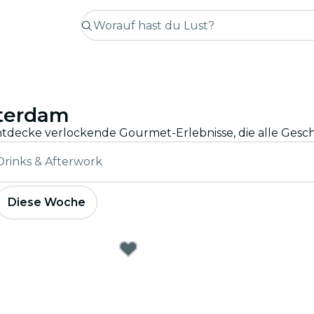
sterdam
Entdecke verlockende Gourmet-Erlebnisse, die alle Ges
Drinks & Afterwork
Diese Woche