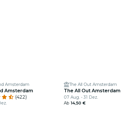
land Amsterdam
The All Out Amsterdam
and Amsterdam
The All Out Amsterdam
(422)
07 Aug. - 31 Dez.
Dez.
Ab
14,50 €