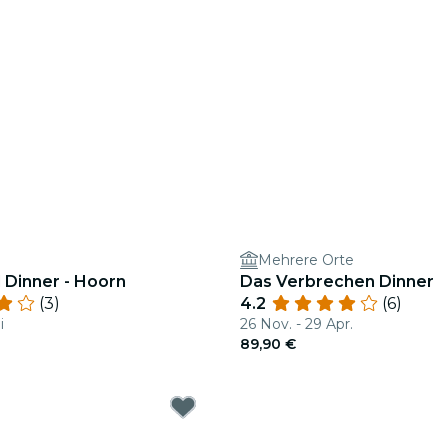
Mehrere Orte
 Dinner - Hoorn
Das Verbrechen Dinner
(3)
4.2
(6)
i
26 Nov. - 29 Apr.
89,90 €