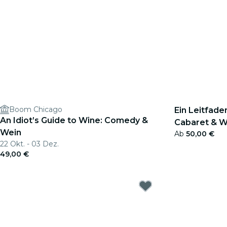
Boom Chicago
Ein Leitfade
An Idiot’s Guide to Wine: Comedy &
Cabaret & W
Wein
Ab
50,00 €
22 Okt. - 03 Dez.
49,00 €