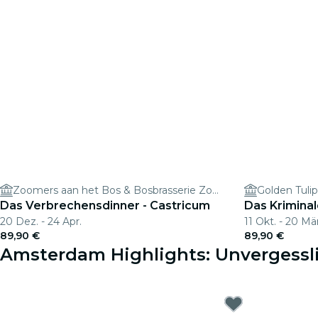
Zoomers aan het Bos & Bosbrasserie Zoomers
Golden Tuli
Das Verbrechensdinner - Castricum
Das Krimina
20 Dez. - 24 Apr.
11 Okt. - 20 Mä
89,90 €
89,90 €
Amsterdam Highlights: Unvergessli