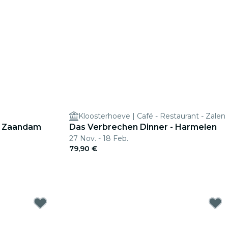
Kloosterhoeve | Café - Restaurant - Zalen
- Zaandam
Das Verbrechen Dinner - Harmelen
27 Nov. - 18 Feb.
79,90 €