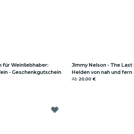
n für Weinliebhaber:
Jimmy Nelson - The Last 
ein - Geschenkgutschein
Helden von nah und fern 
Ab
20,00 €
Geschenkgutschein