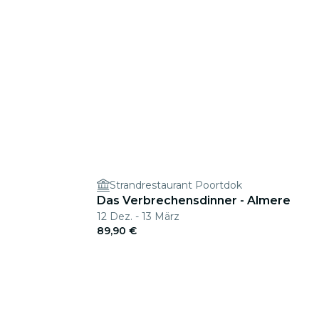
Strandrestaurant Poortdok
Das Verbrechensdinner - Almere
12 Dez. - 13 März
89,90 €