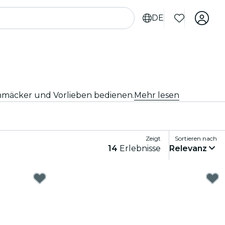
DE
chmäcker und Vorlieben bedienen.
Mehr lesen
Zeigt
Sortieren nach
14
Erlebnisse
Relevanz